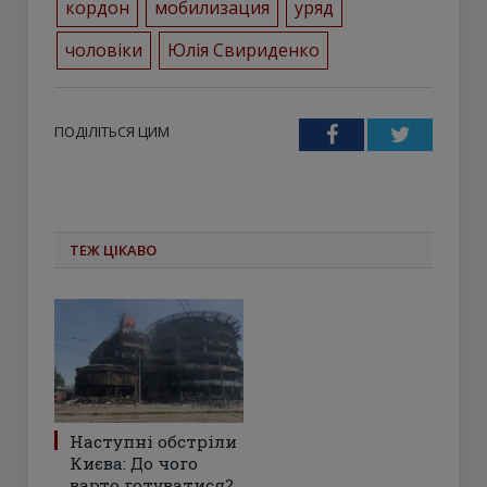
кордон
мобилизация
уряд
чоловіки
Юлія Свириденко
ПОДІЛІТЬСЯ ЦИМ
Facebook
Twitter
ТЕЖ ЦІКАВО
Наступні обстріли
Києва: До чого
варто готуватися?