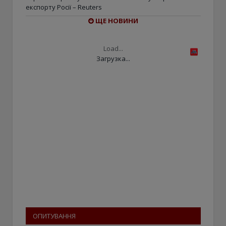
експорту Росії – Reuters
ЩЕ НОВИНИ
Load...
Загрузка...
ОПИТУВАННЯ