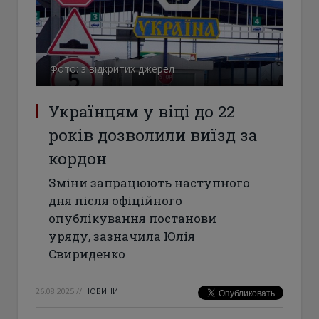
Фото: з відкритих джерел
Українцям у віці до 22
років дозволили виїзд за
кордон
Зміни запрацюють наступного
дня після офіційного
опублікування постанови
уряду, зазначила Юлія
Свириденко
26.08.2025
//
НОВИНИ