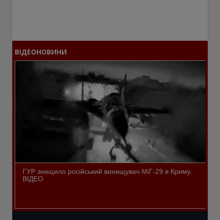
ВІДЕОНОВИНИ
ГУР знищило російський винищувач МіГ-29 в Криму.
ВІДЕО