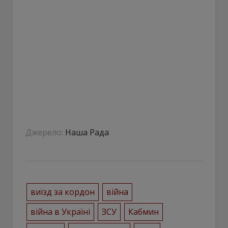
Джерело:
Наша Рада
виїзд за кордон
війна
війна в Україні
ЗСУ
Кабмин