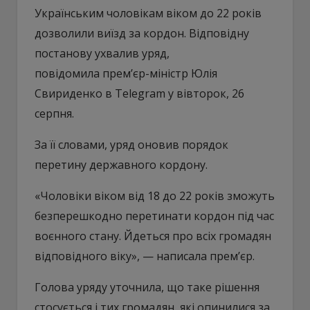
Українським чоловікам віком до 22 років
дозволили виїзд за кордон. Відповідну
постанову ухвалив уряд,
повідомила прем’єр-міністр Юлія
Свириденко в Telegram у вівторок, 26
серпня.
За її словами, уряд оновив порядок
перетину державного кордону.
«Чоловіки віком від 18 до 22 років зможуть
безперешкодно перетинати кордон під час
воєнного стану. Йдеться про всіх громадян
відповідного віку», — написала прем’єр.
Голова уряду уточнила, що таке рішення
стосується і тих громадян, які опинилися за