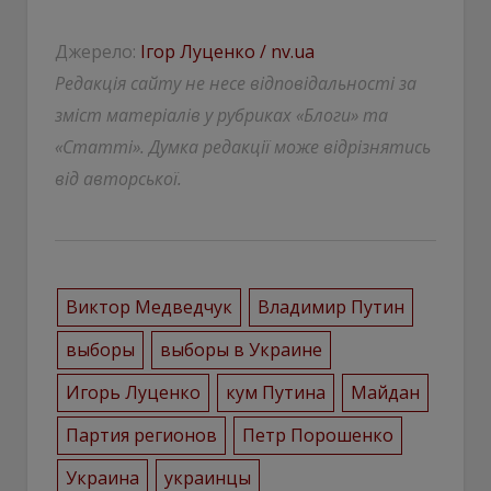
Джерело:
Ігор Луценко / nv.ua
Редакція сайту не несе відповідальності за
зміст матеріалів у рубриках «Блоги» та
«Статті». Думка редакції може відрізнятись
від авторської.
Виктор Медведчук
Владимир Путин
выборы
выборы в Украине
Игорь Луценко
кум Путина
Майдан
Партия регионов
Петр Порошенко
Украина
украинцы