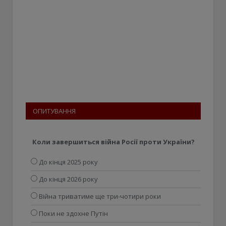
ОПИТУВАННЯ
Коли завершиться війна Росії проти України?
До кінця 2025 року
До кінця 2026 року
Війна триватиме ще три-чотири роки
Поки не здохне Путін