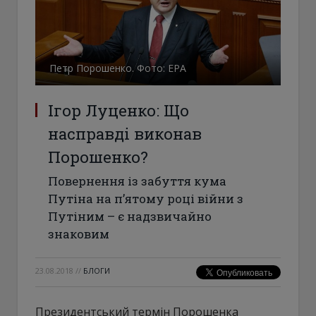
Петр Порошенко. Фото: ЕРА
Ігор Луценко: Що
насправді виконав
Порошенко?
Повернення із забуття кума
Путіна на п’ятому році війни з
Путіним – є надзвичайно
знаковим
23.08.2018
//
БЛОГИ
Президентський термін Порошенка