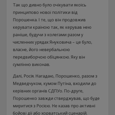
Так що дивно було очікувати якоїсь
принципово нової політики від
Порошенка. І те, що він продовжив
керувати країною так, як керував нею
раніше, будучи з колегами разом у
численних урядах Януковича – це було,
власне, його невербальною
передвиборчою обіцянкою. Яку він
сумлінно виконав.
Далі, Росія. Нагадаю, Порошенко, разом з
Медведчуком, кумом Путіна, входили до
керівних органів СДПУо. По-друге,
Порошенко завжди стверджував, що буде
миритися з Росією. Не казав про активні
бойові дії або хорватський сценарій.