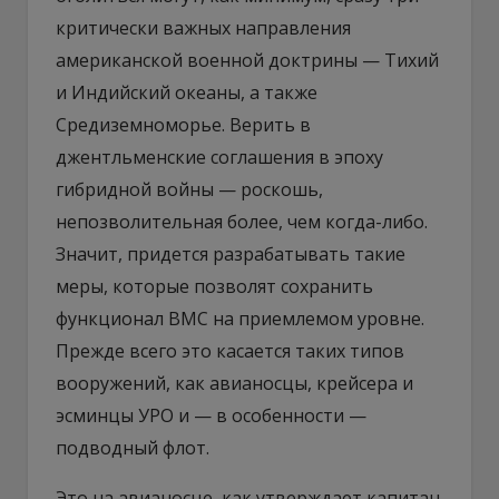
критически важных направления
американской военной доктрины — Тихий
и Индийский океаны, а также
Средиземноморье. Верить в
джентльменские соглашения в эпоху
гибридной войны — роскошь,
непозволительная более, чем когда-либо.
Значит, придется разрабатывать такие
меры, которые позволят сохранить
функционал ВМС на приемлемом уровне.
Прежде всего это касается таких типов
вооружений, как авианосцы, крейсера и
эсминцы УРО и — в особенности —
подводный флот.
Это на авианосце, как утверждает капитан