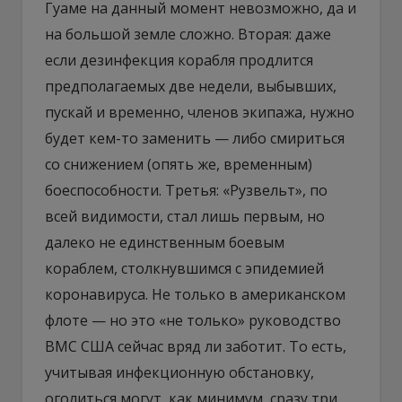
Гуаме на данный момент невозможно, да и
на большой земле сложно. Вторая: даже
если дезинфекция корабля продлится
предполагаемых две недели, выбывших,
пускай и временно, членов экипажа, нужно
будет кем-то заменить — либо смириться
со снижением (опять же, временным)
боеспособности. Третья: «Рузвельт», по
всей видимости, стал лишь первым, но
далеко не единственным боевым
кораблем, столкнувшимся с эпидемией
коронавируса. Не только в американском
флоте — но это «не только» руководство
ВМС США сейчас вряд ли заботит. То есть,
учитывая инфекционную обстановку,
оголиться могут, как минимум, сразу три