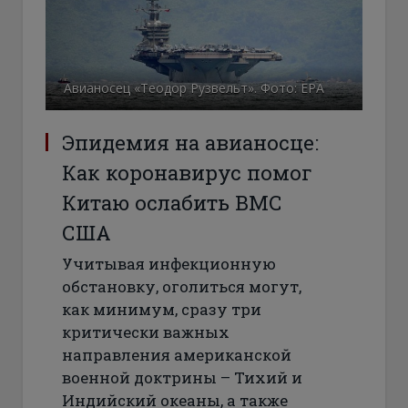
Авианосец «Теодор Рузвельт». Фото: ЕРА
Эпидемия на авианосце:
Как коронавирус помог
Китаю ослабить ВМС
США
Учитывая инфекционную
обстановку, оголиться могут,
как минимум, сразу три
критически важных
направления американской
военной доктрины – Тихий и
Индийский океаны, а также