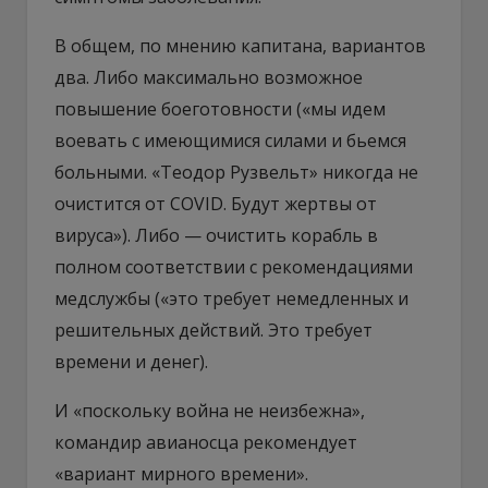
В общем, по мнению капитана, вариантов
два. Либо максимально возможное
повышение боеготовности («мы идем
воевать с имеющимися силами и бьемся
больными. «Теодор Рузвельт» никогда не
очистится от COVID. Будут жертвы от
вируса»). Либо — очистить корабль в
полном соответствии с рекомендациями
медслужбы («это требует немедленных и
решительных действий. Это требует
времени и денег).
И «поскольку война не неизбежна»,
командир авианосца рекомендует
«вариант мирного времени».