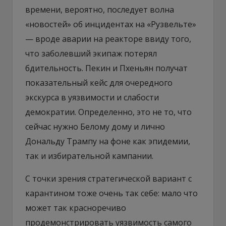
времени, вероятно, последует волна
«новостей» об инцидентах на «Рузвельте»
— вроде аварии на реакторе ввиду того,
что заболевший экипаж потерял
бдительность. Пекин и Пхеньян получат
показательный кейс для очередного
экскурса в уязвимости и слабости
демократии. Определенно, это не то, что
сейчас нужно Белому дому и лично
Дональду Трампу на фоне как эпидемии,
так и избирательной кампании.
С точки зрения стратегической вариант с
карантином тоже очень так себе: мало что
может так красноречиво
продемонстрировать уязвимость самого