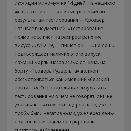
изоляции минимум на 14 дней. Нынешнюю
же стратегию — принятие решений по
результатам тестирования — Крозьер
называет неуместной. «Тестирование
прямо не влияет на распространение
вируса COVID-19, — пишет он. — Оно лишь
подтверждает наличие этого вируса.
Каждый моряк, независимо от чина, на
борту «Теодора Рузвельта» должен
рассматриваться как имевший «близкий
контакт»». Отрицательные результаты
тестирования ни о чем не говорят: они не
указывают, что моряк здоров, и те, у кого
пробы были негативными, уже через день-
три после теста демонстрировали
симптомы заболевания.