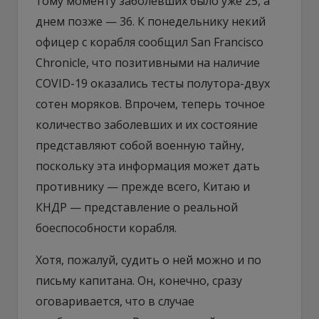
тому моменту заболевших было уже 25, а
днем позже — 36. К понедельнику некий
офицер с корабля сообщил San Francisco
Chronicle, что позитивными на наличие
COVID-19 оказались тесты полутора-двух
сотен моряков. Впрочем, теперь точное
количество заболевших и их состояние
представляют собой военную тайну,
поскольку эта информация может дать
противнику — прежде всего, Китаю и
КНДР — представление о реальной
боеспособности корабля.
Хотя, пожалуй, судить о ней можно и по
письму капитана. Он, конечно, сразу
оговаривается, что в случае