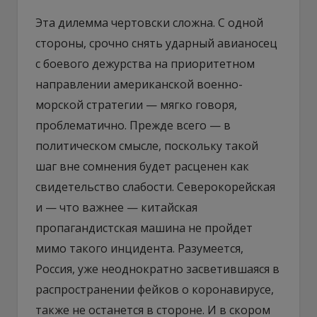
Эта дилемма чертовски сложна. С одной
стороны, срочно снять ударный авианосец
с боевого дежурства на приоритетном
направлении американской военно-
морской стратегии — мягко говоря,
проблематично. Прежде всего — в
политическом смысле, поскольку такой
шаг вне сомнения будет расценен как
свидетельство слабости. Северокорейская
и — что важнее — китайская
пропагандистская машина не пройдет
мимо такого инцидента. Разумеется,
Россия, уже неоднократно засветившаяся в
распространении фейков о коронавирусе,
также не останется в стороне. И в скором