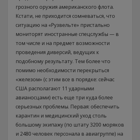
грозного оружия американского флота.
Кстати, не приходится сомневаться, что
ситуацию на «Рузвельте» пристально
мониторят иностранные спецслужбы — в
том числе и на предмет возможности
проведения диверсий, ведущих к
подобному результату. Тем более что
помимо необходимости перекрыться
«железом» (с этим все в порядке: сейчас
США располагают 11 ударными
авианосцами) есть еще три куда более
серьезных проблемы. Первая: обеспечить
карантин и медицинский уход столь
большому экипажу (по штату 3200 моряков
и 2480 человек персонала в авиагруппе) на