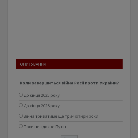
ОПИТУВАННЯ
Коли завершиться війна Росії проти України?
До кінця 2025 року
До кінця 2026 року
Війна триватиме ще три-чотири роки
Поки не здохне Путін