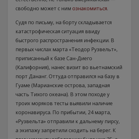
свободно может с ним
ознакомиться
.
Судя по письму, на борту складывается
катастрофическая ситуация ввиду
быстрого распространения инфекции. В
первых числах марта «Теодор Рузвельт»,
приписанный к базе Сан-Диего
(Калифорния), нанес визит во вьетнамский
порт Дананг. Оттуда отправился на базу в
Гуаме (Марианские острова, западная
часть Тихого океана). В этом походе у
троих моряков тесты выявили наличие
коронавируса. По прибытии, 24 марта,
«Рузвельта» отправили к дальнему пирсу,
а экипажу запретили сходить на берег. К