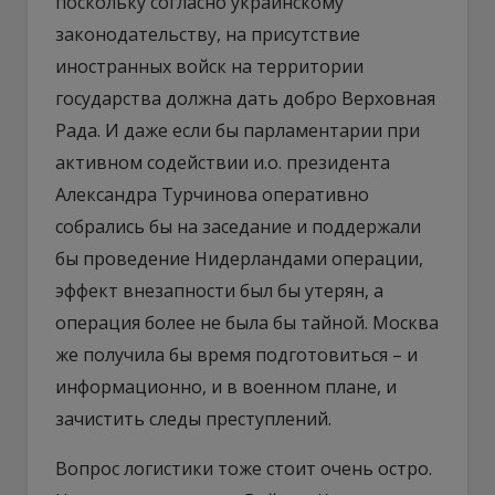
поскольку согласно украинскому
законодательству, на присутствие
иностранных войск на территории
государства должна дать добро Верховная
Рада. И даже если бы парламентарии при
активном содействии и.о. президента
Александра Турчинова оперативно
собрались бы на заседание и поддержали
бы проведение Нидерландами операции,
эффект внезапности был бы утерян, а
операция более не была бы тайной. Москва
же получила бы время подготовиться – и
информационно, и в военном плане, и
зачистить следы преступлений.
Вопрос логистики тоже стоит очень остро.