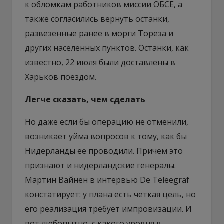
к обломкам работников миссии ОБСЕ, а
также согласились вернуть останки,
развезенные ранее в морги Тореза и
других населенных пунктов. Останки, как
известно, 22 июля были доставлены в
Харьков поездом.
Легче сказать, чем сделать
Но даже если бы операцию не отменили,
возникает уйма вопросов к тому, как бы
Нидерланды ее проводили. Причем это
признают и нидерландские генералы.
Мартин Вайнен в интервью De Teleegraf
констатирует: у плана есть четкая цель, но
его реализация требует импровизации. И
вот любопытно, с какого уровня в