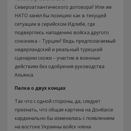
Североатлантического договора? Или же
НАТО занял бы позицию как в текущей
ситуации в сирийском Идлибе, где
подверглись нападению войска другого
союзника – Турции? Ведь предполагаемый
нидерландский и реальный турецкий
сценарии схожи – участие в военных
действиях без одобрения руководства
Альянса.
Палка о двух концах
Так что с одной стороны, да, следует
признать, что общая картина на Донбассе
кардинально бы изменилась с появлением
на востоке Украины войск члена