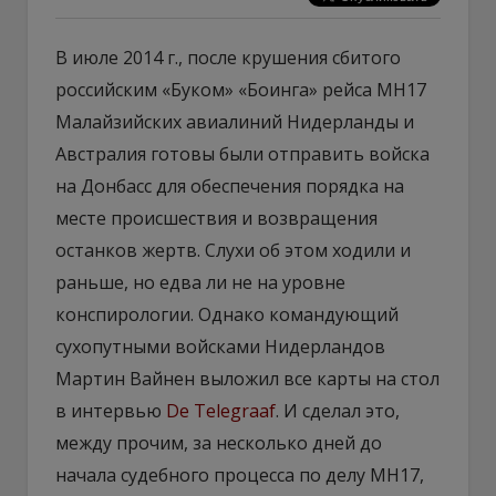
В июле 2014 г., после крушения сбитого
российским «Буком» «Боинга» рейса MH17
Малайзийских авиалиний Нидерланды и
Австралия готовы были отправить войска
на Донбасс для обеспечения порядка на
месте происшествия и возвращения
останков жертв. Слухи об этом ходили и
раньше, но едва ли не на уровне
конспирологии. Однако командующий
сухопутными войсками Нидерландов
Мартин Вайнен выложил все карты на стол
в интервью
De Telegraaf
. И сделал это,
между прочим, за несколько дней до
начала судебного процесса по делу MH17,