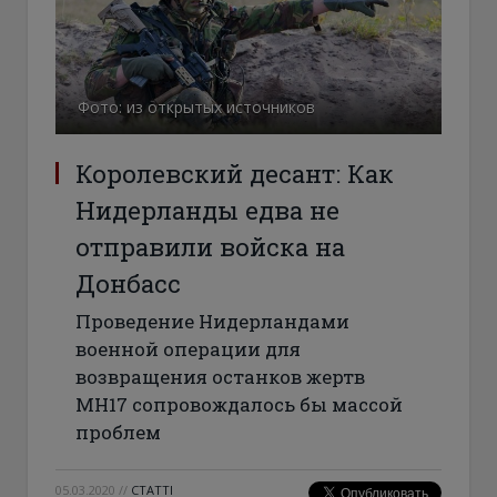
Фото: из открытых источников
Королевский десант: Как
Нидерланды едва не
отправили войска на
Донбасс
Проведение Нидерландами
военной операции для
возвращения останков жертв
MH17 сопровождалось бы массой
проблем
05.03.2020
//
СТАТТІ