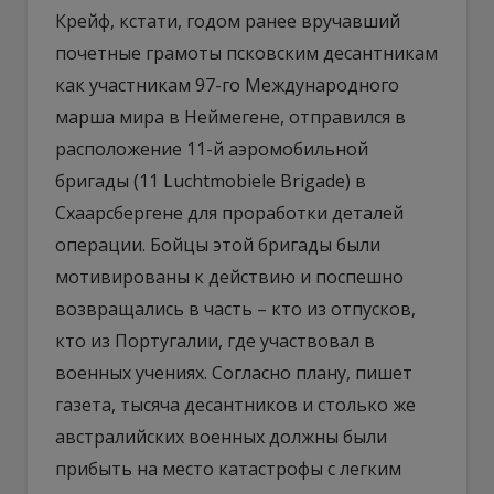
Крейф, кстати, годом ранее вручавший
почетные грамоты псковским десантникам
как участникам 97-го Международного
марша мира в Неймегене, отправился в
расположение 11-й аэромобильной
бригады (11 Luchtmobiele Brigade) в
Схаарсбергене для проработки деталей
операции. Бойцы этой бригады были
мотивированы к действию и поспешно
возвращались в часть – кто из отпусков,
кто из Португалии, где участвовал в
военных учениях. Согласно плану, пишет
газета, тысяча десантников и столько же
австралийских военных должны были
прибыть на место катастрофы с легким