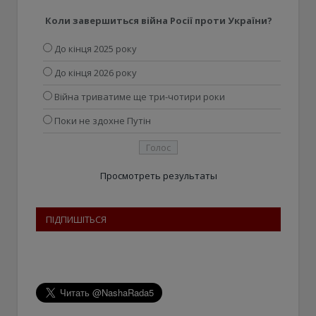
Коли завершиться війна Росії проти України?
До кінця 2025 року
До кінця 2026 року
Війна триватиме ще три-чотири роки
Поки не здохне Путін
Просмотреть результаты
ПІДПИШІТЬСЯ