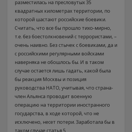
разместилась на пресловутых 35
квадратных километрах территории, по
которой шастают российские боевики.
Считать, что все бы прошло тихо-мирно,
т.е. без боестолкновений с террористами, –
очень наивно. Без стычек с боевиками, да и
с российскими регулярными войсками
наверняка не обошлось бы. И в таком
случае остается лишь гадать, какой была
бы реакция Москвы и позиция
руководства НАТО, учитывая, что страна-
член Альянса проводит военную
операцию на территории иностранного
государства, в ходе которой, что не
исключено, несет потери. Заработала бы в
таком случае статья 5