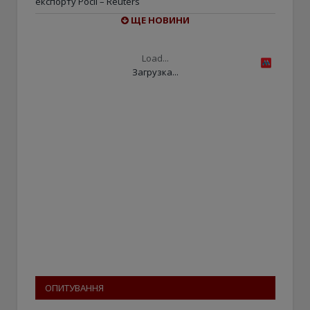
експорту Росії – Reuters
ЩЕ НОВИНИ
Load...
Загрузка...
ОПИТУВАННЯ