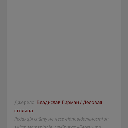
Джерело:
Владислав Гирман / Деловая
столица
Редакція сайту не несе відповідальності за
зміст матеріалів у рубриках «Блоги» та