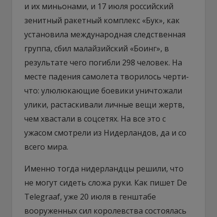
и их миньонами, и 17 июля российский
зенитный ракетный комплекс «Бук», как
установила международная следственная
группа, сбил малайзийский «Боинг», в
результате чего погибли 298 человек. На
месте падения самолета творилось черти-
что: улюлюкающие боевики уничтожали
улики, растаскивали личные вещи жертв,
чем хвастали в соцсетях. На все это с
ужасом смотрели из Нидерландов, да и со
всего мира.
Именно тогда нидерландцы решили, что
не могут сидеть сложа руки. Как пишет De
Telegraaf, уже 20 июля в генштабе
вооруженных сил королевства состоялась