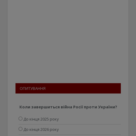
ОПИТУВАННЯ
Коли завершиться війна Росії проти України?
До кінця 2025 року
До кінця 2026 року