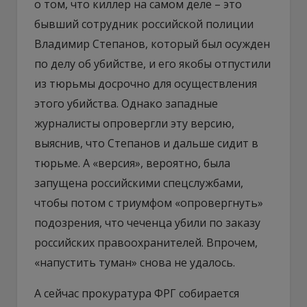
о том, что киллер на самом деле – это
бывший сотрудник российской полиции
Владимир Степанов, который был осужден
по делу об убийстве, и его якобы отпустили
из тюрьмы досрочно для осуществления
этого убийства. Однако западные
журналисты опровергли эту версию,
выяснив, что Степанов и дальше сидит в
тюрьме. А «версия», вероятно, была
запущена российскими спецслужбами,
чтобы потом с триумфом «опровергнуть»
подозрения, что чеченца убили по заказу
российских правоохранителей. Впрочем,
«напустить туман» снова не удалось.
А сейчас прокуратура ФРГ собирается