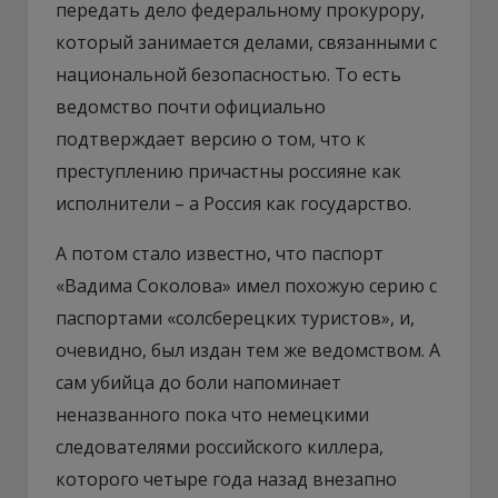
передать дело федеральному прокурору,
который занимается делами, связанными с
национальной безопасностью. То есть
ведомство почти официально
подтверждает версию о том, что к
преступлению причастны россияне как
исполнители – а Россия как государство.
А потом стало известно, что паспорт
«Вадима Соколова» имел похожую серию с
паспортами «солсберецких туристов», и,
очевидно, был издан тем же ведомством. А
сам убийца до боли напоминает
неназванного пока что немецкими
следователями российского киллера,
которого четыре года назад внезапно