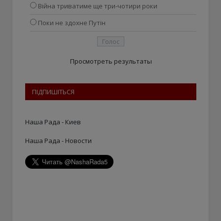
Війна триватиме ще три-чотири роки
Поки не здохне Путін
Просмотреть результаты
ПІДПИШІТЬСЯ
Наша Рада - Киев
Наша Рада - Новости