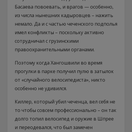
Басаева повоевать, и врагов — особенно,
из числа нынешних кадыровцев – нажить
немало. Да и с частью чеченского подполья
имел конфликты – поскольку активно
сотрудничал с грузинскими
правоохранительными органами.
Поэтому когда Хангошвили во время
прогулки в парке получил пулю в затылок
от «случайного велосипедиста», никто
особенно не удивился.
Киллер, который убил чеченца, вел себя не
то чтобы совсем профессионально – он так
долго топил велосипед и оружие в Шпрее
и переодевался, что был замечен