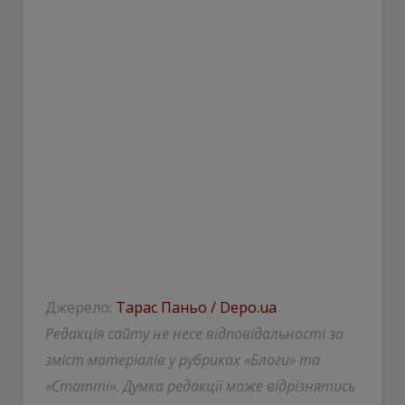
Джерело:
Тарас Паньо / Depo.ua
Редакція сайту не несе відповідальності за
зміст матеріалів у рубриках «Блоги» та
«Статті». Думка редакції може відрізнятись