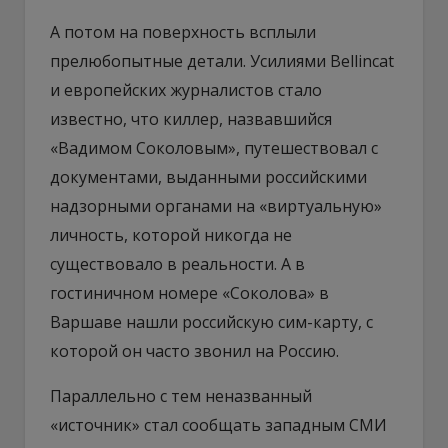
А потом на поверхность всплыли
прелюбопытные детали. Усилиями Bellincat
и европейских журналистов стало
известно, что киллер, назвавшийся
«Вадимом Соколовым», путешествовал с
документами, выданными российскими
надзорными органами на «виртуальную»
личность, которой никогда не
существовало в реальности. А в
гостиничном номере «Соколова» в
Варшаве нашли российскую сим-карту, с
которой он часто звонил на Россию.
Параллельно с тем неназванный
«источник» стал сообщать западным СМИ