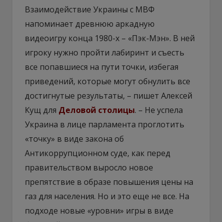
Взаимодействие Украины с МВФ
напоминает древнюю аркадную
видеоигру конца 1980-х – «Пэк-Мэн». В ней
игроку нужно пройти лабиринт и съесть
все попавшиеся на пути точки, избегая
приведений, которые могут обнулить все
достигнутые результаты, – пишет Алексей
Кущ для
Деловой столицы
. – Не успела
Украина в лице парламента проглотить
«точку» в виде закона об
Антикоррупционном суде, как перед
правительством выросло новое
препятствие в образе повышения цены на
газ для населения. Но и это еще не все. На
подходе новые «уровни» игры в виде