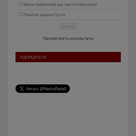
Війна триватиме ще три-чотири роки
Поки не здохне Путін
Просмотреть результаты
ПІДПИШІТЬСЯ