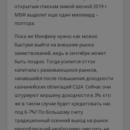
открытым спискам зимой-весной 2019 г.
МВФ выделит еще один миллиард –
полтора.
Пока же Минфину нужно как можно
быстрее выйти на внешние рынки
заимствований, ведь в сентябре может
быть поздно. Тогда усилится отток
капитала с развивающихся рынков,
начавшийся после повышения доходности
казначейских облигаций США. Сейчас они
штурмуют вершину доходности в 3%: кто
же в таком случае будет кредитовать нас
под 6-7%? По большому счету
традиционный осенний выход на рынок
еврооблигаций необходимо сместить на