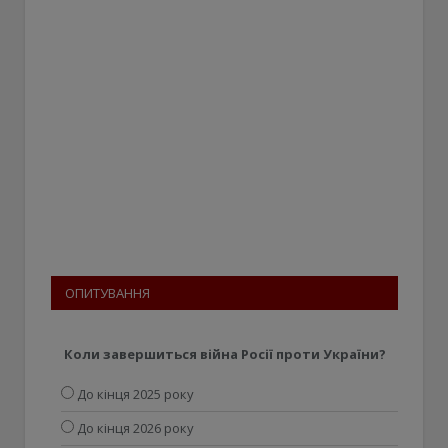
ОПИТУВАННЯ
Коли завершиться війна Росії проти України?
До кінця 2025 року
До кінця 2026 року