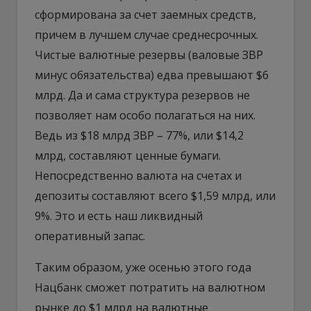
сформирована за счет заемных средств,
причем в лучшем случае среднесрочных.
Чистые валютные резервы (валовые ЗВР
минус обязательства) едва превышают $6
млрд. Да и сама структура резервов не
позволяет нам особо полагаться на них.
Ведь из $18 млрд ЗВР – 77%, или $14,2
млрд, составляют ценные бумаги.
Непосредственно валюта на счетах и
депозиты составляют всего $1,59 млрд, или
9%. Это и есть наш ликвидный
оперативный запас.
Таким образом, уже осенью этого года
Нацбанк сможет потратить на валютном
рынке до $1 млрд на валютные