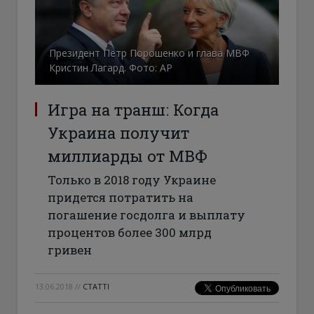
Президент Петр Порошенко и глава МВФ
Кристин Лагард. Фото: АР
Игра на транш: Когда
Украина получит
миллиарды от МВФ
Только в 2018 году Украине
придется потратить на
погашение госдолга и выплату
процентов более 300 млрд
гривен
13.06.2018
//
СТАТТІ