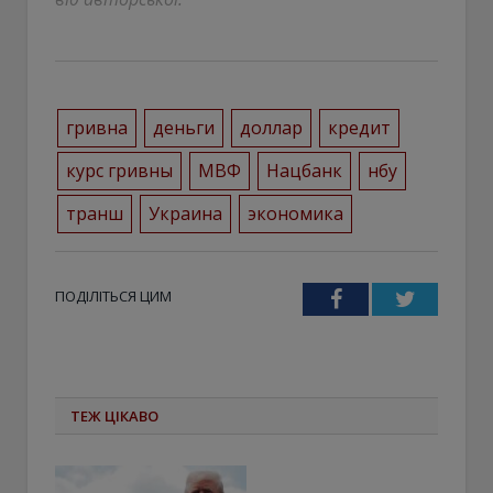
гривна
деньги
доллар
кредит
курс гривны
МВФ
Нацбанк
нбу
транш
Украина
экономика
ПОДІЛІТЬСЯ ЦИМ
Facebook
Twitter
ТЕЖ ЦІКАВО