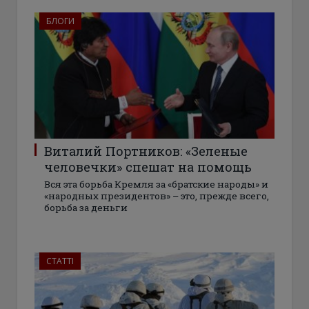
БЛОГИ
Виталий Портников: «Зеленые
человечки» спешат на помощь
Вся эта борьба Кремля за «братские народы» и
«народных президентов» – это, прежде всего,
борьба за деньги
СТАТТІ