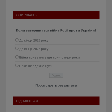
ОПИТУВАННЯ
Коли завершиться війна Росії проти України?
До кінця 2025 року
До кінця 2026 року
Війна триватиме ще три-чотири роки
Поки не здохне Путін
Просмотреть результаты
ПІДПИШІТЬСЯ