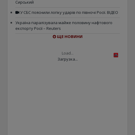
Сирський
У СБС пояснили логіку ударів по півночі Росії. ВІДЕО
Україна паралізувала майже половину нафтового
експорту Росії – Reuters
ЩЕ НОВИНИ
Load...
Загрузка...