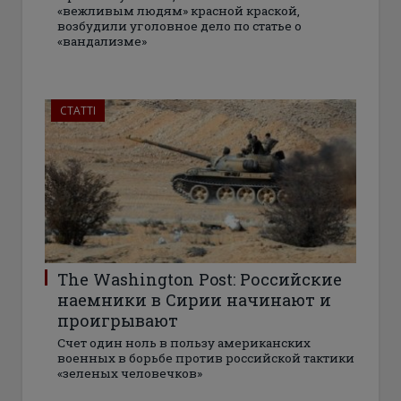
«вежливым людям» красной краской,
возбудили уголовное дело по статье о
«вандализме»
СТАТТІ
The Washington Post: Российские
наемники в Сирии начинают и
проигрывают
Счет один ноль в пользу американских
военных в борьбе против российской тактики
«зеленых человечков»