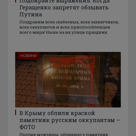
Подбирайте выражения: Когда
Геращенко запретят обзывать
Путина
Поздравим всех скабеевых, всех захватчиков,
всех оккупантов и всех приспособленцев
всего мира! Ныне на их улице праздник
НОВИНИ
В Крыму облили краской
памятник русским оккупантам –
ФОТО
Против мужчины, облившего памятник