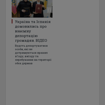
Україна та Іспанія
домовились про
взаємну
депортацію
громадян. ВІДЕО
Будуть депортуватися
особи, які не
дотримуються правил
в’їзду, виїзду та
перебування на території
обох держав