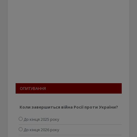
ОПИТУВАННЯ
Коли завершиться війна Росії проти України?
До кінця 2025 року
До кінця 2026 року