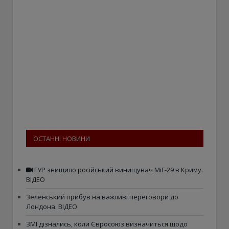
ОСТАННІ НОВИНИ
ГУР знищило російський винищувач МіГ-29 в Криму.
ВІДЕО
Зеленський прибув на важливі переговори до
Лондона. ВІДЕО
ЗМІ дізнались, коли Євросоюз визначиться щодо