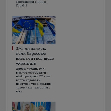
завершення війни в
Україні
ЗМІ дізнались,
коли Євросоюз
визначиться щодо
українців
Одне з питань, яке
можуть обговорити
міністри країн ЄС – чи
варто надавати
притулок українським
чоловікам призовного
віку