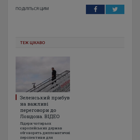
ПОДІЛІТЬСЯ ЦИМ
Facebook
Twitter
ТЕЖ ЦІКАВО
Зеленський прибув
на важливі
переговори до
Лондона. ВІДЕО
Лідери чотирьох
європейських держав
обговорять дипломатичні
перспективи для