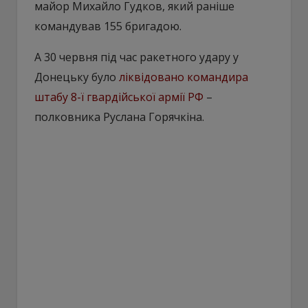
майор Михайло Гудков, який раніше
командував 155 бригадою.
А 30 червня під час ракетного удару у
Донецьку було
ліквідовано командира
штабу 8-ї гвардійської армії РФ
–
полковника Руслана Горячкіна.