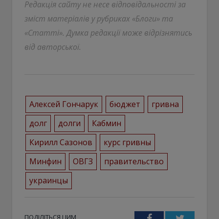
Редакція сайту не несе відповідальності за
зміст матеріалів у рубриках «Блоги» та
«Статті». Думка редакції може відрізнятись
від авторської.
Алексей Гончарук
бюджет
гривна
долг
долги
Кабмин
Кирилл Сазонов
курс гривны
Минфин
ОВГЗ
правительство
украинцы
ПОДІЛІТЬСЯ ЦИМ
Facebook
Twitter