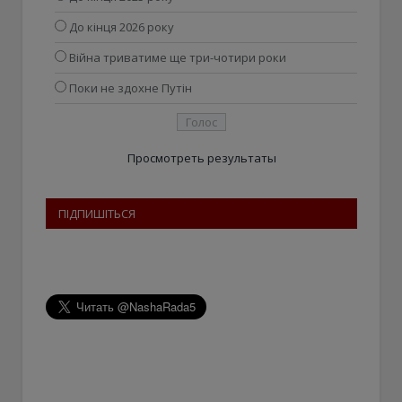
До кінця 2026 року
Війна триватиме ще три-чотири роки
Поки не здохне Путін
Просмотреть результаты
ПІДПИШІТЬСЯ