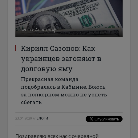
Фото: Апостроф
Кирилл Сазонов: Как
украинцев загоняют в
долговую яму
Прекрасная команда
подобралась в Кабмине. Боюсь,
за попкорном можно не успеть
сбегать
23.01.2020
//
БЛОГИ
Поздравляю всех нас с очередной