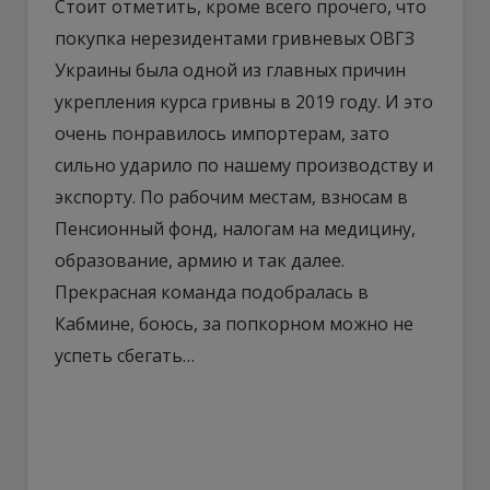
Стоит отметить, кроме всего прочего, что
покупка нерезидентами гривневых ОВГЗ
Украины была одной из главных причин
укрепления курса гривны в 2019 году. И это
очень понравилось импортерам, зато
сильно ударило по нашему производству и
экспорту. По рабочим местам, взносам в
Пенсионный фонд, налогам на медицину,
образование, армию и так далее.
Прекрасная команда подобралась в
Кабмине, боюсь, за попкорном можно не
успеть сбегать…