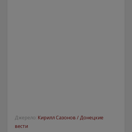
Джерело:
Кирилл Сазонов / Донецкие
вести