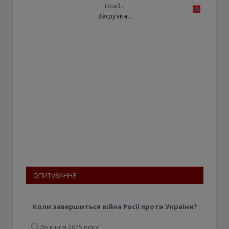
Load...
Загрузка...
ОПИТУВАННЯ
Коли завершиться війна Росії проти України?
До кінця 2025 року