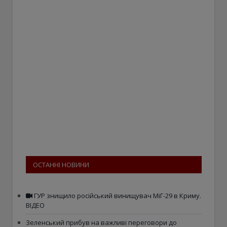
ОСТАННІ НОВИНИ
ГУР знищило російський винищувач МіГ-29 в Криму.
ВІДЕО
Зеленський прибув на важливі переговори до