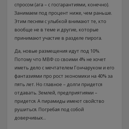
спросом (ага – с госгарантиями, конечно).
Занимаем под процент ниже, чем раньше.
Этим песням с улыбкой внимают те, кто
вообще не в теме и другие, которые
принимают участие в разделе пирога.
Да, новые размещения идут под 10%.
Потому что МВФ со своими 4% не хочет
иметь дело с мечтателем Гончаруком и его
фантазиями про рост экономики на 40% за
пять лет. Но главное – долги придется
отдавать. Землей, предприятиями –
придется. А пирамиды имеют свойство
рушиться. Погребая под собой
доверчивых…