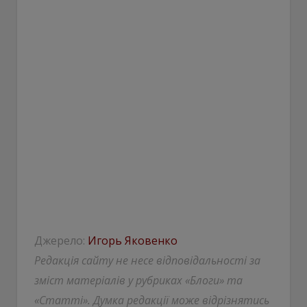
Джерело:
Игорь Яковенко
Редакція сайту не несе відповідальності за
зміст матеріалів у рубриках «Блоги» та
«Статті». Думка редакції може відрізнятись