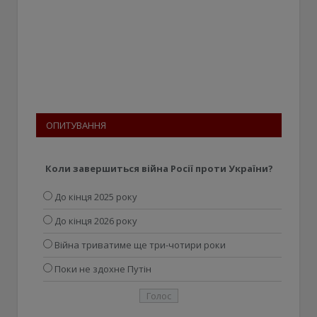
ОПИТУВАННЯ
Коли завершиться війна Росії проти України?
До кінця 2025 року
До кінця 2026 року
Війна триватиме ще три-чотири роки
Поки не здохне Путін