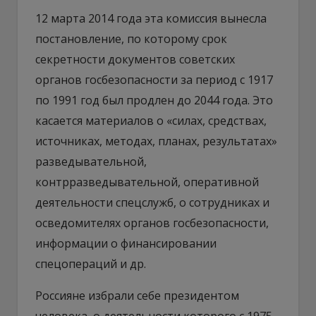
12 марта 2014 года эта комиссия вынесла
постановление, по которому срок
секретности документов советских
органов госбезопасности за период с 1917
по 1991 год был продлен до 2044 года. Это
касается материалов о «силах, средствах,
источниках, методах, планах, результатах»
разведывательной,
контрразведывательной, оперативной
деятельности спецслужб, о сотрудниках и
осведомителях органов госбезопасности,
информации о финансировании
спецопераций и др.
Россияне избрали себе президентом
человека, о деятельности которого с 1975