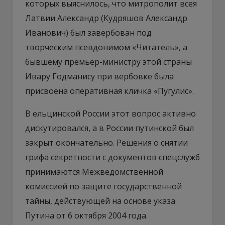
которых выяснилось, что митрополит всея
Латвии Александр (Кудряшов Александр
Иванович) был завербован под
творческим псевдонимом «Читатель», а
бывшему премьер-министру этой страны
Ивару Годманису при вербовке была
присвоена оперативная кличка «Пугулис».
В ельцинской России этот вопрос активно
дискутировался, а в России путинской был
закрыт окончательно. Решения о снятии
грифа секретности с документов спецслужб
принимаются Межведомственной
комиссией по защите государственной
тайны, действующей на основе указа
Путина от 6 октября 2004 года.