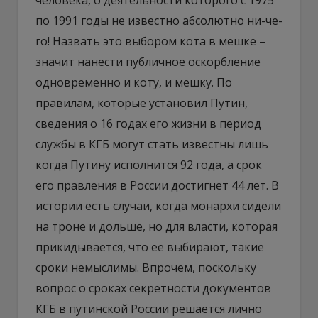
по 1991 годы не известно абсолютно ни-че-
го! Назвать это выбором кота в мешке –
значит нанести публичное оскорбление
одновременно и коту, и мешку. По
правилам, которые установил Путин,
сведения о 16 годах его жизни в период
службы в КГБ могут стать известны лишь
когда Путину исполнится 92 года, а срок
его правления в России достигнет 44 лет. В
истории есть случаи, когда монархи сидели
на троне и дольше, но для власти, которая
прикидывается, что ее выбирают, такие
сроки немыслимы. Впрочем, поскольку
вопрос о сроках секретности документов
КГБ в путинской России решается лично