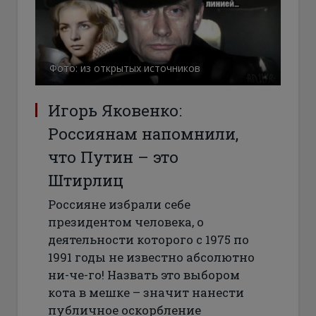
Фото: из открытых источников
Игорь Яковенко:
Россиянам напомнили,
что Путин – это
Штирлиц
Россияне избрали себе
президентом человека, о
деятельности которого с 1975 по
1991 годы не известно абсолютно
ни-че-го! Назвать это выбором
кота в мешке – значит нанести
публичное оскорбление