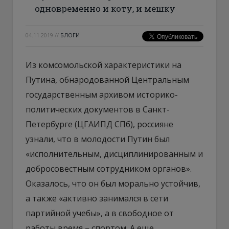
одновременно и коту, и мешку
04.11.2019
//
БЛОГИ
Из комсомольской характеристики на
Путина, обнародованной Центральным
государственным архивом историко-
политических документов в Санкт-
Петербурге (ЦГАИПД СПб), россияне
узнали, что в молодости Путин был
«исполнительным, дисциплинированным и
добросовестным сотрудником органов».
Оказалось, что он был морально устойчив,
а также «активно занимался в сети
партийной учебы», а в свободное от
работы время – спортом. А еще