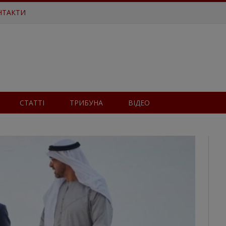
НТАКТИ
СТАТТІ
ТРИБУНА
ВІДЕО