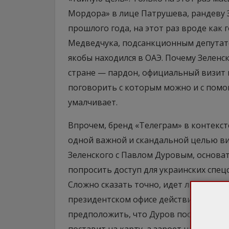
Мордора» в лице Патрушева, рандеву 
прошлого года, на этот раз вроде как 
Медведчука, подсанкционным депутато
якобы находился в ОАЭ. Почему Зеленс
стране — пардон, официальный визит 
поговорить с которым можно и с помо
умалчивает.
Впрочем, бренд «Телеграм» в контекст
одной важной и скандальной целью виз
Зеленского с Павлом Дуровым, основа
попросить доступ для украинских спец
Сложно сказать точно, идет ли речь о
президентском офисе действительно та
предположить, что Дуров поставит на 