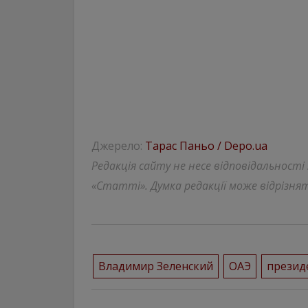
Джерело:
Тарас Паньо / Depo.ua
Редакція сайту не несе відповідальності
«Статті». Думка редакції може відрізнят
Владимир Зеленский
ОАЭ
презид