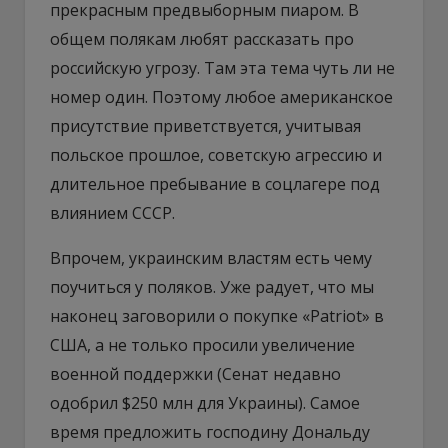
прекрасным предвыборным пиаром. В
общем полякам любят рассказать про
российскую угрозу. Там эта тема чуть ли не
номер один. Поэтому любое американское
присутствие приветствуется, учитывая
польское прошлое, советскую агрессию и
длительное пребывание в соцлагере под
влиянием СССР.
Впрочем, украинским властям есть чему
поучиться у поляков. Уже радует, что мы
наконец заговорили о покупке «Patriot» в
США, а не только просили увеличение
военной поддержки (Сенат недавно
одобрил $250 млн для Украины). Самое
время предложить господину Дональду