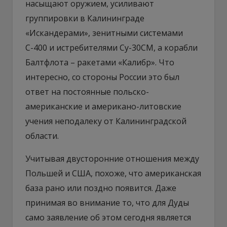
насыщают оружием, усиливают
группировки в Калининграде
«Искандерами», зенитными системами
С-400 и истребителями Су-30СМ, а корабли
Балтфлота – ракетами «Калибр». Что
интересно, со стороны России это был
ответ на постоянные польско-
американские и американо-литовские
учения неподалеку от Калининградской
области.
Учитывая двусторонние отношения между
Польшей и США, похоже, что американская
база рано или поздно появится. Даже
принимая во внимание то, что для Дуды
само заявление об этом сегодня является