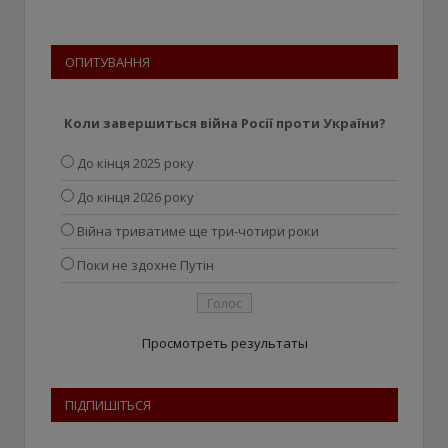
ОПИТУВАННЯ
Коли завершиться війна Росії проти України?
До кінця 2025 року
До кінця 2026 року
Війна триватиме ще три-чотири роки
Поки не здохне Путін
Просмотреть результаты
ПІДПИШІТЬСЯ