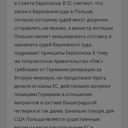
в Совете Евросоюза. В ЕС считают, что
закон о Верховном суде в Польше,
согласно которому судей могут досрочно
отправлять на пенсию, а министр юстиции
Польши сможет инициировать отставку и
назначать судей Верховного суда,
подрывает принципы Евросоюза. К тому
же популистское правительство «ПиС»
требовало от Германии репарации за
Вторую мировую, но продолжало брать
деньги из казны ЕС, действовало вопреки
позициям Германии в отношении
мигрантов в составе Вышеградской
четверки и так далее. Банально говоря, для
США Польша является существенным
весом на весах расшатывания ЕС в