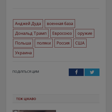
Анджей Дуда
военная база
Дональд Трамп
Евросоюз
оружие
Польша
поляки
Россия
США
Украина
ПОДІЛІТЬСЯ ЦИМ
Facebook
Twitter
ТЕЖ ЦІКАВО