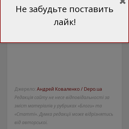
Не забудьте поставить
лайк!
Джерело:
Андрей Коваленко / Depo.ua
Редакція сайту не несе відповідальності за
зміст матеріалів у рубриках «Блоги» та
«Статті». Думка редакції може відрізнятись
від авторської.