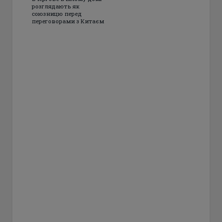
розглядають як
союзницю перед
переговорами з Китаєм