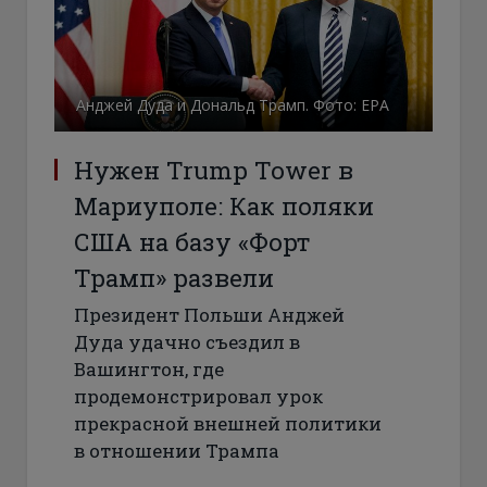
Анджей Дуда и Дональд Трамп. Фото: ЕРА
Нужен Trump Tower в
Мариуполе: Как поляки
США на базу «Форт
Трамп» развели
Президент Польши Анджей
Дуда удачно съездил в
Вашингтон, где
продемонстрировал урок
прекрасной внешней политики
в отношении Трампа