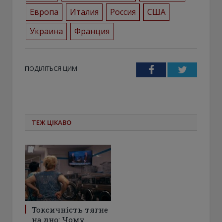
Европа
Италия
Россия
США
Украина
Франция
ПОДІЛІТЬСЯ ЦИМ
Facebook
Twitter
ТЕЖ ЦІКАВО
Токсичність тягне
на дно: Чому