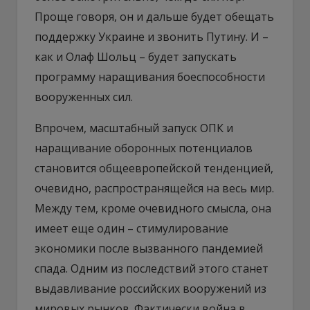
Проще говоря, он и дальше будет обещать
поддержку Украине и звонить Путину. И –
как и Олаф Шольц – будет запускать
программу наращивания боеспособности
вооруженных сил.
Впрочем, масштабный запуск ОПК и
наращивание оборонных потенциалов
становится общеевропейской тенденцией,
очевидно, распространящейся на весь мир.
Между тем, кроме очевидного смысла, она
имеет еще один – стимулирование
экономики после вызванного пандемией
спада. Одним из последствий этого станет
выдавливание российских вооружений из
мировых рынков. Фактически война в