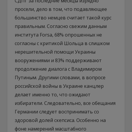
СДПГ за последние месяцы изрядно
просели, дело в том, что подавляющее
большинство немцев считает такой курс
правильным. Согласно свежим данным
института Forsa, 68% опрошенных не
согласны с критикой Шольца в слишком
нерешительной помощи Украины
вооружениями и 83% поддерживают
продолжение диалога с Владимиром
Путиным. Другими словами, в вопросе
российской войны в Украине канцлер
делает именно то, что ожидают
избиратели. Следовательно, все обещания
Германии следует воспринимать со
здоровой долей скепсиса. Особенно на
фоне намерений масштабного