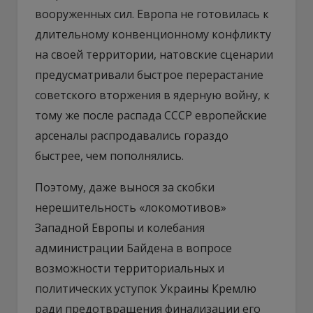
вооруженных сил. Европа не готовилась к
длительному конвенционному конфликту
на своей территории, натовские сценарии
предусматривали быстрое перерастание
советского вторжения в ядерную войну, к
тому же после распада СССР европейские
арсеналы распродавались гораздо
быстрее, чем пополнялись.
Поэтому, даже вынося за скобки
нерешительность «локомотивов»
Западной Европы и колебания
администрации Байдена в вопросе
возможности территориальных и
политических уступок Украины Кремлю
ради предотвращения финализации его