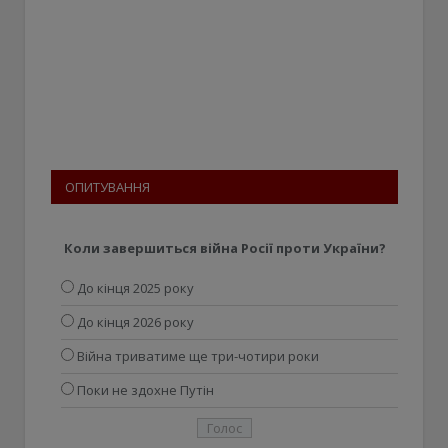
ОПИТУВАННЯ
Коли завершиться війна Росії проти України?
До кінця 2025 року
До кінця 2026 року
Війна триватиме ще три-чотири роки
Поки не здохне Путін