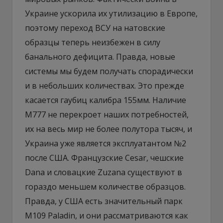
Украине ускорила их утилизацию в Европе,
поэтому переход ВСУ на натовские
образцы теперь неизбежен в силу
банального дефицита. Правда, новые
системы мы будем получать спорадически
и в небольших количествах. Это прежде
касается гаубиц калибра 155мм. Наличие
М777 не перекроет наших потребностей,
их на весь мир не более полутора тысяч, и
Украина уже является эксплуатантом №2
после США. Французские Cesar, чешские
Dana и словацкие Zuzana существуют в
гораздо меньшем количестве образцов.
Правда, у США есть значительный парк
М109 Paladin, и они рассматриваются как