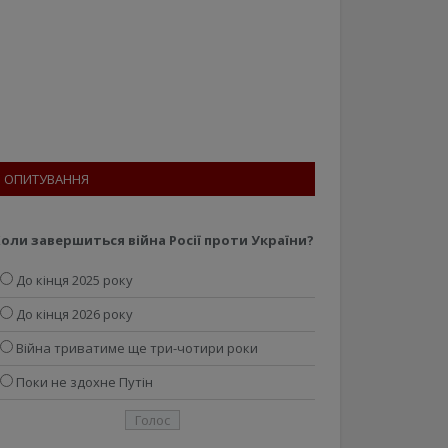
ОПИТУВАННЯ
оли завершиться війна Росії проти України?
До кінця 2025 року
До кінця 2026 року
Війна триватиме ще три-чотири роки
Поки не здохне Путін