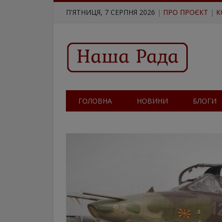
П'ЯТНИЦЯ, 7 СЕРПНЯ 2026
|
ПРО ПРОЄКТ
|
К
ГОЛОВНА
НОВИНИ
БЛОГИ