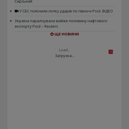
Сирський
У СБС пояснили логіку ударів по півночі Росії. ВІДЕО
Україна паралізувала майже половину нафтового
експорту Росії – Reuters
ЩЕ НОВИНИ
Load...
Загрузка...