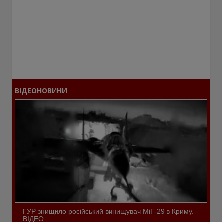
ВІДЕОНОВИНИ
ГУР знищило російський винищувач МіГ-29 в Криму.
ВІДЕО