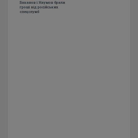
Баканов і Наумов брали
гроші від російських
спецслужб