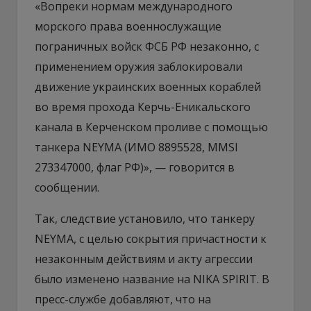
«Вопреки нормам международного
морского права военнослужащие
пограничных войск ФСБ РФ незаконно, с
применением оружия заблокировали
движение украинских военных кораблей
во время прохода Керчь-Еникальского
канала в Керченском проливе с помощью
танкера NEYMA (ИМО 8895528, MMSI
273347000, флаг РФ)», — говорится в
сообщении.
Так, следствие установило, что танкеру
NEYMA, с целью сокрытия причастности к
незаконным действиям и акту агрессии
было изменено название на NIKA SPIRIT. В
пресс-службе добавляют, что на