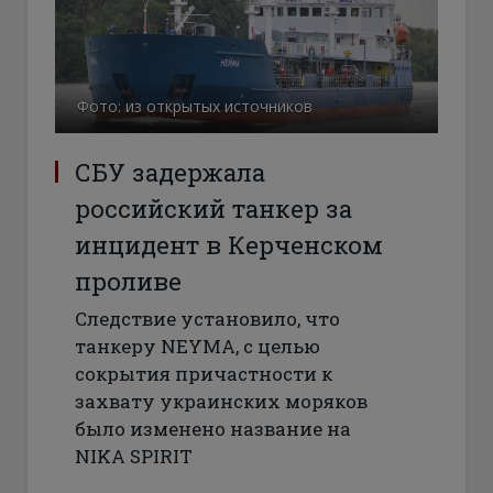
Фото: из открытых источников
СБУ задержала
российский танкер за
инцидент в Керченском
проливе
Следствие установило, что
танкеру NEYMA, с целью
сокрытия причастности к
захвату украинских моряков
было изменено название на
NIKA SPIRIT