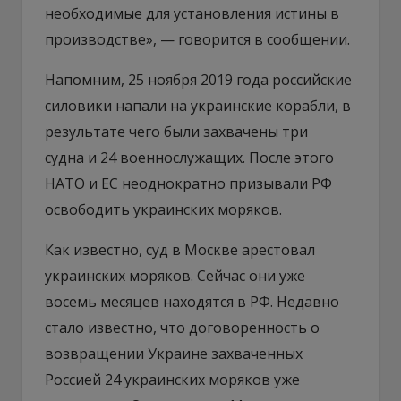
необходимые для установления истины в
производстве», — говорится в сообщении.
Напомним, 25 ноября 2019 года российские
силовики напали на украинские корабли, в
результате чего были захвачены три
судна и 24 военнослужащих. После этого
НАТО и ЕС неоднократно призывали РФ
освободить украинских моряков.
Как известно, суд в Москве арестовал
украинских моряков. Сейчас они уже
восемь месяцев находятся в РФ. Недавно
стало известно, что договоренность о
возвращении Украине захваченных
Россией 24 украинских моряков уже