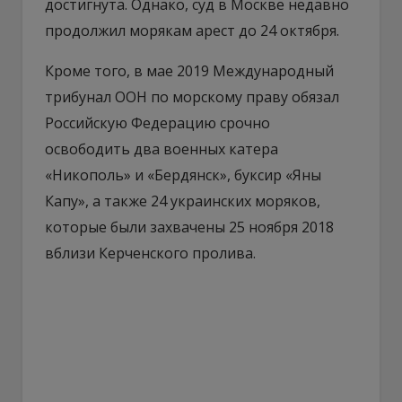
достигнута. Однако, суд в Москве недавно
продолжил морякам арест до 24 октября.
Кроме того, в мае 2019 Международный
трибунал ООН по морскому праву обязал
Российскую Федерацию срочно
освободить два военных катера
«Никополь» и «Бердянск», буксир «Яны
Капу», а также 24 украинских моряков,
которые были захвачены 25 ноября 2018
вблизи Керченского пролива.