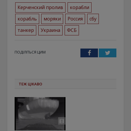
Керченский пролив
корабли
корабль
моряки
Россия
сбу
танкер
Украина
ФСБ
ПОДІЛІТЬСЯ ЦИМ
Facebook
Twitter
ТЕЖ ЦІКАВО