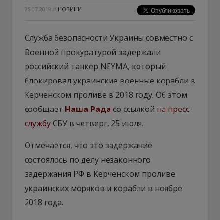
25.07.2019
//
НОВИНИ
Служба безопасности Украины совместно с
Военной прокуратурой задержали
российский танкер NEYMA, который
блокировал украинские военные корабли в
Керченском проливе в 2018 году. Об этом
сообщает
Наша Рада
со ссылкой
на пресс-
службу
СБУ в четверг, 25 июля.
Отмечается, что это задержание
состоялось по делу незаконного
задержания РФ в Керченском проливе
украинских моряков и корабли в ноябре
2018 года.