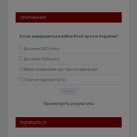
ОПИТУВАННЯ
Коли завершиться війна Росії проти України?
До кінця 2025 року
До кінця 2026 року
Війна триватиме ще три-чотири роки
Поки не здохне Путін
Просмотреть результаты
ПІДПИШІТЬСЯ