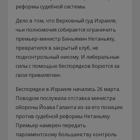
реформы судебной системы.
Дело в том, что Верховный суд Израиля,
чьи полномочия собирается ограничить
премьер-министр Биньямин Нетаньяху,
превратился в закрытый клуб, не
подконтрольный никому. И либеральные
силы с помощью беспорядков борются за
свои привилегии».
Беспорядки в Израиле начались 26 марта.
Поводом послужила отставка министра
обороны Йоава Галанта из-за его позиции
против судебной реформы Нетаньяху.
Премьер намерен передать
парламентскому большинству контроль