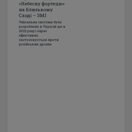
«Небесну фортецю»
на Близькому
Сході – ЗМІ
Унікальна система була
розроблена в Україні ще в
2022 році і зараз
ефективно
застосовується проти
російських дронів