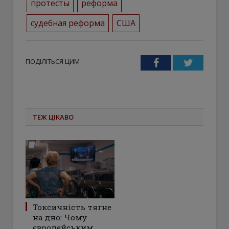
протесты
реформа
судебная реформа
США
ПОДІЛІТЬСЯ ЦИМ
Facebook
Twitter
ТЕЖ ЦІКАВО
Токсичність тягне
на дно: Чому
європейським