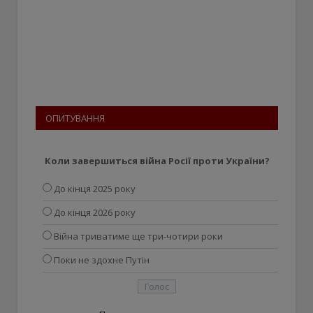
ОПИТУВАННЯ
Коли завершиться війна Росії проти України?
До кінця 2025 року
До кінця 2026 року
Війна триватиме ще три-чотири роки
Поки не здохне Путін