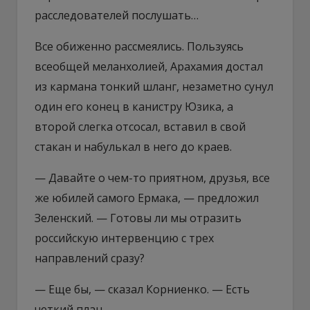
расследователей послушать…
Все обиженно рассмеялись. Пользуясь
всеобщей меланхолией, Арахамия достал
из кармана тонкий шланг, незаметно сунул
один его конец в канистру Юзика, а
второй слегка отсосал, вставил в свой
стакан и набулькал в него до краев.
— Давайте о чем-то приятном, друзья, все
же юбилей самого Ермака, — предложил
Зеленский. — Готовы ли мы отразить
российскую интервенцию с трех
направлений сразу?
— Еще бы, — сказал Корниенко. — Есть
четкий план.