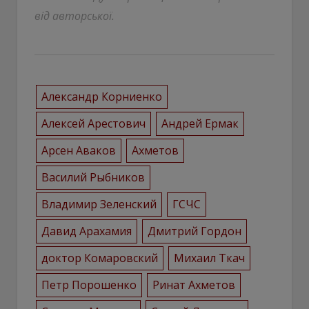
від авторської.
Александр Корниенко
Алексей Арестович
Андрей Ермак
Арсен Аваков
Ахметов
Василий Рыбников
Владимир Зеленский
ГСЧС
Давид Арахамия
Дмитрий Гордон
доктор Комаровский
Михаил Ткач
Петр Порошенко
Ринат Ахметов