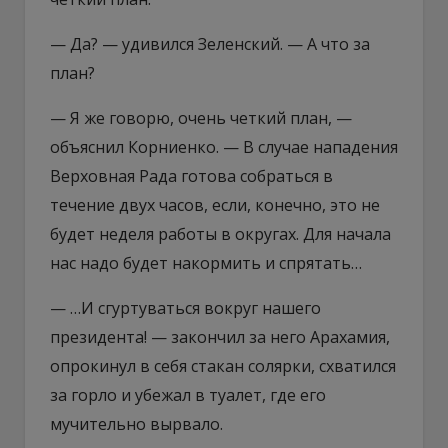
— Да? — удивился Зеленский. — А что за
план?
— Я же говорю, очень четкий план, —
объяснил Корниенко. — В случае нападения
Верховная Рада готова собраться в
течение двух часов, если, конечно, это не
будет неделя работы в округах. Для начала
нас надо будет накормить и спрятать…
— …И сгуртуваться вокруг нашего
президента! — закончил за него Арахамия,
опрокинул в себя стакан солярки, схватился
за горло и убежал в туалет, где его
мучительно вырвало.