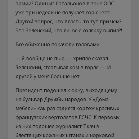
армии? Один из батальонов в зоне ООС
уже три недели не получает горючего!
Другой вопрос, что власть-то тут при чем?
Это Зеленский, что ли, всю солярку выпил?!
Все обиженно покачали головами.
— Я вообще не пью, — хрипло сказал
Зеленский, сглатывая ком в горле. — И
друзей у меня больше нет.
Президент подошел к окну, выходящему
на бульвар Дружбы народов. У «Дома
мебели» как раз садился кортеж красивых
французских вертолетов ГСЧС. К первому
из них подошел журналист Ткач в
блестящих кожаных штанах и норковой