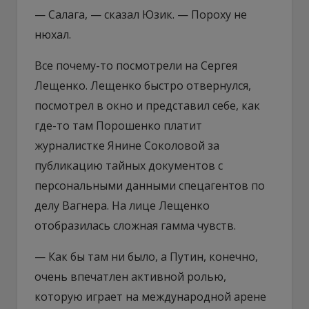
— Салага, — сказал Юзик. — Пороху не
нюхал.
Все почему-то посмотрели на Сергея
Лещенко. Лещенко быстро отвернулся,
посмотрел в окно и представил себе, как
где-то там Порошенко платит
журналистке Янине Соколовой за
публикацию тайных документов с
персональными данными спецагентов по
делу Вагнера. На лице Лещенко
отобразилась сложная гамма чувств.
— Как бы там ни было, а Путин, конечно,
очень впечатлен активной ролью,
которую играет на международной арене