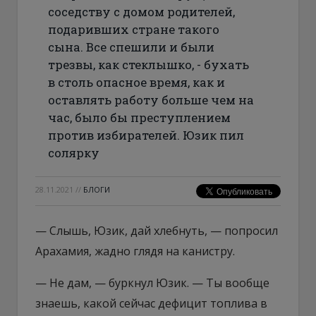
соседству с домом родителей,
подаривших стране такого
сына. Все спешили и были
трезвы, как стеклышко, - бухать
в столь опасное время, как и
оставлять работу больше чем на
час, было бы преступлением
против избирателей. Юзик пил
солярку
28.11.2021
//
БЛОГИ
— Слышь, Юзик, дай хлебнуть, — попросил
Арахамия, жадно глядя на канистру.
— Не дам, — буркнул Юзик. — Ты вообще
знаешь, какой сейчас дефицит топлива в