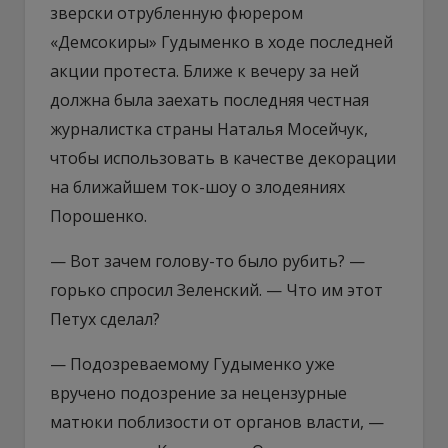
зверски отрубленную фюрером
«Демсокиры» Гудыменко в ходе последней
акции протеста. Ближе к вечеру за ней
должна была заехать последняя честная
журналистка страны Наталья Мосейчук,
чтобы использовать в качестве декорации
на ближайшем ток-шоу о злодеяниях
Порошенко.
— Вот зачем голову-то было рубить? —
горько спросил Зеленский. — Что им этот
Петух сделал?
— Подозреваемому Гудыменко уже
вручено подозрение за нецензурные
матюки поблизости от органов власти, —