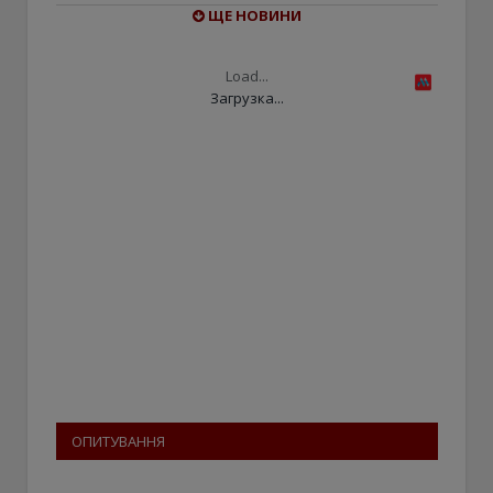
ЩЕ НОВИНИ
Load...
Загрузка...
ОПИТУВАННЯ