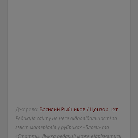
Джерело:
Василий Рыбников / Цензор.нет
Редакція сайту не несе відповідальності за
зміст матеріалів у рубриках «Блоги» та
«Статті». Думка редакції може відрізнятись