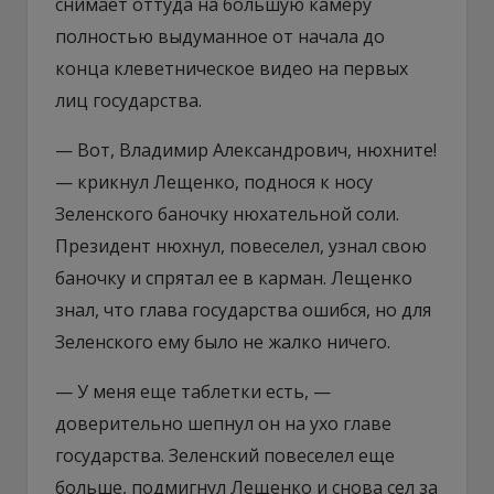
снимает оттуда на большую камеру
полностью выдуманное от начала до
конца клеветническое видео на первых
лиц государства.
— Вот, Владимир Александрович, нюхните!
— крикнул Лещенко, поднося к носу
Зеленского баночку нюхательной соли.
Президент нюхнул, повеселел, узнал свою
баночку и спрятал ее в карман. Лещенко
знал, что глава государства ошибся, но для
Зеленского ему было не жалко ничего.
— У меня еще таблетки есть, —
доверительно шепнул он на ухо главе
государства. Зеленский повеселел еще
больше, подмигнул Лещенко и снова сел за