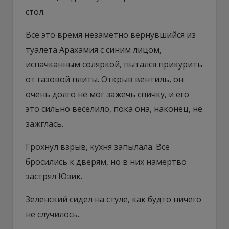
стол.
Все это время незаметно вернувшийся из
туалета Арахамия с синим лицом,
испачканным соляркой, пытался прикурить
от газовой плиты. Открыв вентиль, он
очень долго не мог зажечь спичку, и его
это сильно веселило, пока она, наконец, не
зажглась.
Грохнул взрыв, кухня запылала. Все
бросились к дверям, но в них намертво
застрял Юзик.
Зеленский сидел на стуле, как будто ничего
не случилось.