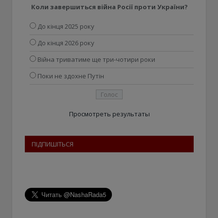
Коли завершиться війна Росії проти України?
До кінця 2025 року
До кінця 2026 року
Війна триватиме ще три-чотири роки
Поки не здохне Путін
Просмотреть результаты
ПІДПИШІТЬСЯ