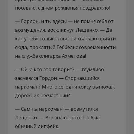
посеваю, с днем рожденья поздравляю!
— Гордон, и ты здесь! — не помня себя от
возмущения, воскликнул Лещенко. — Да
как у тебя только совести хватило прийти
сюда, проклятый Геббельс современности
на службе олигарха Ахметова!
— Ой, а кто это говорит? — глумливо
засмеялся Гордон. — Сторчавшийся
наркоман? Много сегодня коксу вынюхал,
дорожник несчастный?
— Сам ты наркоман! — возмутился
Лещенко. — Все знают, что это был
обычный дипфейк.