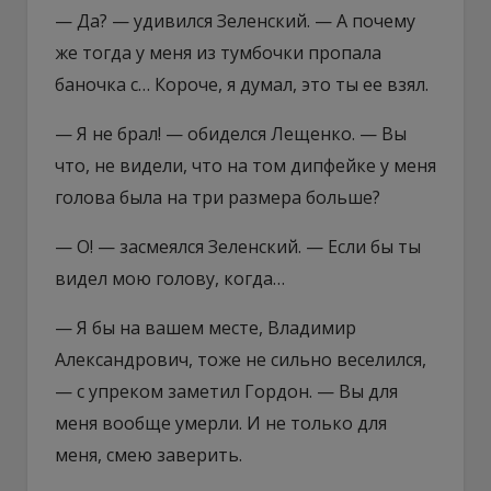
— Да? — удивился Зеленский. — А почему
же тогда у меня из тумбочки пропала
баночка с… Короче, я думал, это ты ее взял.
— Я не брал! — обиделся Лещенко. — Вы
что, не видели, что на том дипфейке у меня
голова была на три размера больше?
— О! — засмеялся Зеленский. — Если бы ты
видел мою голову, когда…
— Я бы на вашем месте, Владимир
Александрович, тоже не сильно веселился,
— с упреком заметил Гордон. — Вы для
меня вообще умерли. И не только для
меня, смею заверить.