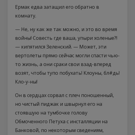
Ермак едва затащил его обратно в
комнату.
— Не, ну как же так можно, и это во время
войны! Совесть где ваша, упыри холеные?!
— кипятился Зеленский. — Может, эти
вертолеты прямо сейчас могли спасти чью-
то жизнь, а они сраки свои взад-вперед
возят, чтобы тупо побухать! Клоуны, бл#дь!
Кло-у-ны!
Он в сердцах сорвал с плеч поношенный,
но чистый пиджак и швырнул его на
стоявшую на тумбочке голову
Обмоченного Петуха с инсталляции на
Банковой, по некоторым сведениям,