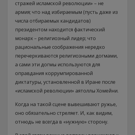
стражей исламской революции» – не
армия; что над избираемым (пусть даже из
числа отбираемых кандидатов)
президентом находится фактический
монарх – религиозный лидер; что
рациональные соображения нередко
перечеркиваются религиозными догмами,
а сами эти догмы используются для
оправдания коррумпированной
диктатуры, установленной в Иране после
«исламской революции» аятоллы Хомейни.
Когда на такой сцене вывешивают ружье,
оно обязательно стреляет. И, как видим,
отнюдь не всегда в «нужную» сторону.