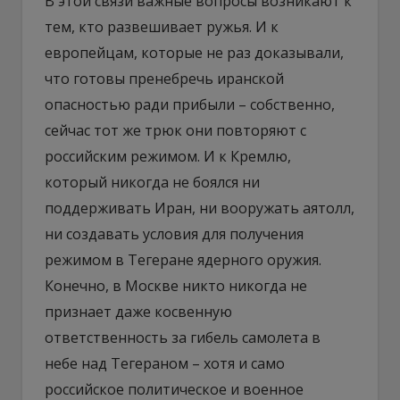
В этой связи важные вопросы возникают к
тем, кто развешивает ружья. И к
европейцам, которые не раз доказывали,
что готовы пренебречь иранской
опасностью ради прибыли – собственно,
сейчас тот же трюк они повторяют с
российским режимом. И к Кремлю,
который никогда не боялся ни
поддерживать Иран, ни вооружать аятолл,
ни создавать условия для получения
режимом в Тегеране ядерного оружия.
Конечно, в Москве никто никогда не
признает даже косвенную
ответственность за гибель самолета в
небе над Тегераном – хотя и само
российское политическое и военное