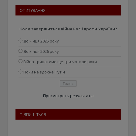
ОПИТУВАННЯ
Коли завершиться війна Росії проти України?
До кінця 2025 року
До кінця 2026 року
Війна триватиме ще три-чотири роки
Поки не здохне Путін
Просмотреть результаты
ПІДПИШІТЬСЯ