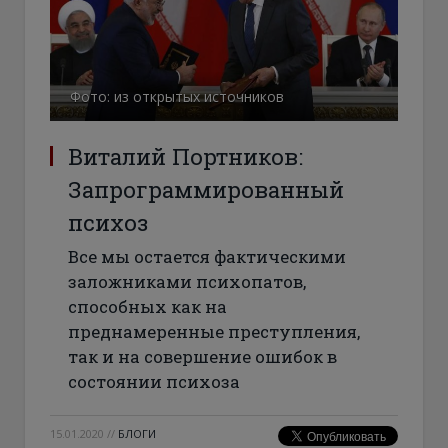
Фото: из открытых источников
Виталий Портников:
Запрограммированный
психоз
Все мы остается фактическими
заложниками психопатов,
способных как на
преднамеренные преступления,
так и на совершение ошибок в
состоянии психоза
15.01.2020
//
БЛОГИ