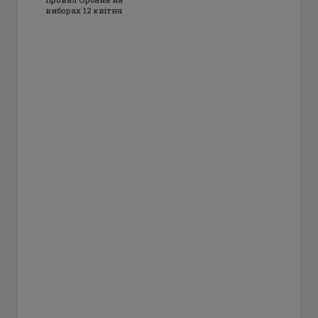
виборах 12 квітня