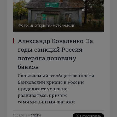
Фото: из открытых источников
Александр Коваленко: За
годы санкций Россия
потеряла половину
банков
Скрываемый от общественности
банковский кризис в России
продолжает успешно
развиваться, причем
семимильными шагами
30.01.2019
//
БЛОГИ