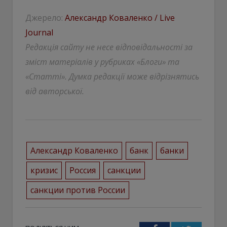
Джерело:
Александр Коваленко / Live
Journal
Редакція сайту не несе відповідальності за
зміст матеріалів у рубриках «Блоги» та
«Статті». Думка редакції може відрізнятись
від авторської.
Александр Коваленко
банк
банки
кризис
Россия
санкции
санкции против России