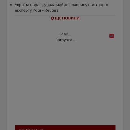
Україна паралізувала майже половину нафтового
експорту Росії – Reuters
ЩЕ НОВИНИ
Load...
Загрузка...