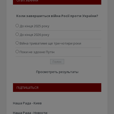
ОПИТУВАННЯ
Коли завершиться війна Росії проти України?
До кінця 2025 року
До кінця 2026 року
Війна триватиме ще три-чотири роки
Поки не здохне Путін
Просмотреть результаты
ПІДПИШІТЬСЯ
Наша Рада - Киев
Наша Рада - Новости