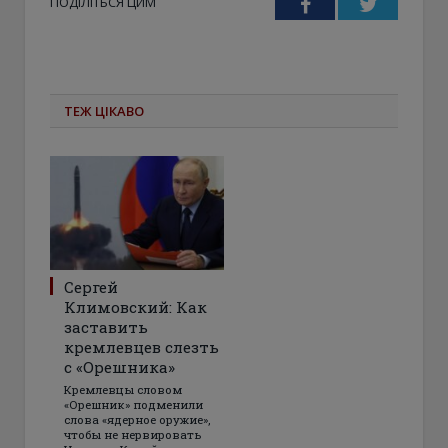
ПОДІЛІТЬСЯ ЦИМ
Facebook
Twitter
ТЕЖ ЦІКАВО
Сергей
Климовский: Как
заставить
кремлевцев слезть
с «Орешника»
Кремлевцы словом
«Орешник» подменили
слова «ядерное оружие»,
чтобы не нервировать