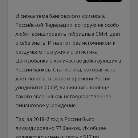
И снова тема банковского кризиса в
Российской Федерации, которую не особо
любят афишировать гибридные СМИ, дает
о себе знать. И на этот раз источником к
раздумьям послужила статистика
Центробанка о количестве действующих в
России банков. Статистика, которая ясно
дает понять, в скором времени Россия
уподобится СССР, лишившись вообще
такого явления как негосударственное
финансовое учреждение.
Так, за 2018-й год в России было
ликвидировано 77 банков. Их общее
количество уменьшилось с 517 по