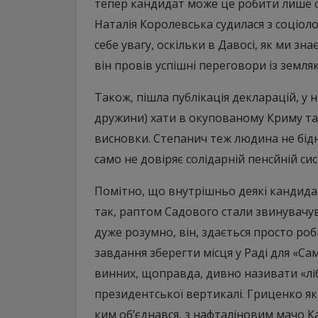
тепер кандидат може це робити лише с
Наталія Королевська судилася з соціол
себе увагу, оскільки в Давосі, як ми зн
він провів успішні переговори із земля
Також, пішла публікація декларацій, у 
дружини) хати в окупованому Криму та 
висновки. Степанич теж людина не бідна 
само не довіряє солідарній пенсйній сист
Помітно, що внутрішньо деякі кандида
так, раптом Садового стали звинувачув
дуже розумно, він, здається просто ро
завдання зберегти місця у Раді для «С
винних, щоправда, дивно називати «л
президентської вертикалі. Гриценко якр
ким об’єднався, з нафталіновим мачо 