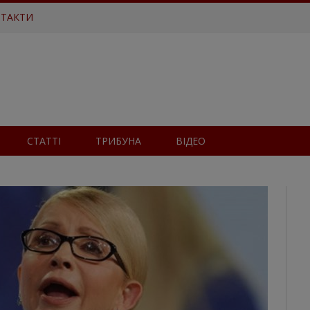
ТАКТИ
СТАТТІ
ТРИБУНА
ВІДЕО