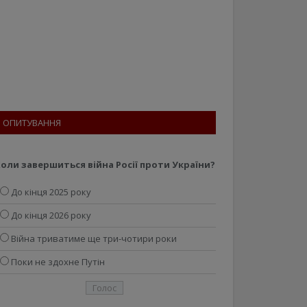
ОПИТУВАННЯ
оли завершиться війна Росії проти України?
До кінця 2025 року
До кінця 2026 року
Війна триватиме ще три-чотири роки
Поки не здохне Путін