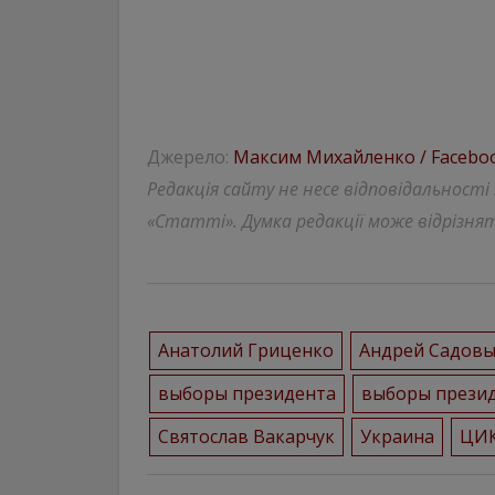
Джерело:
Максим Михайленко / Facebo
Редакція сайту не несе відповідальності
«Статті». Думка редакції може відрізнят
Анатолий Гриценко
Андрей Садов
выборы президента
выборы презид
Святослав Вакарчук
Украина
ЦИ