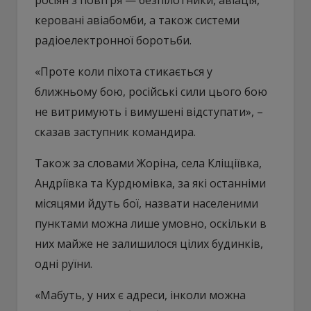
керовані авіабомби, а також системи
радіоелектронної боротьби.
«Проте коли піхота стикається у
ближньому бою, російські сили цього бою
не витримують і вимушені відступати», –
сказав заступник командира.
Також за словами Жоріна, села Кліщіївка,
Андріївка та Курдюмівка, за які останніми
місяцями йдуть бої, назвати населеними
пунктами можна лише умовно, оскільки в
них майже не залишилося цілих будинків,
одні руїни.
«Мабуть, у них є адреси, інколи можна