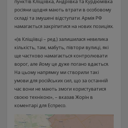
пунктів Кліщіївка, Андріївка та Курдюмівка
росіяни щодня мають втрати в особовому
складі та змушені відступати. Армія РФ
намагається закріпитися на нових позиціях.
«(в Кліщіївці – ред.) залишилася невелика
кількість, там, мабуть, півтори вулиці, які
ще частково намагається контролювати
ворог, але йому це дуже погано вдається.
На цьому напрямку ми створили такі
умови для російських сил, що за останній
час вони не мають змоги користуватися
своєю технікою», – вказав Жорін в
коментарі для Еспресо.