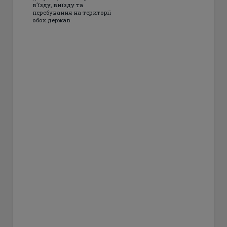
в’їзду, виїзду та
перебування на території
обох держав