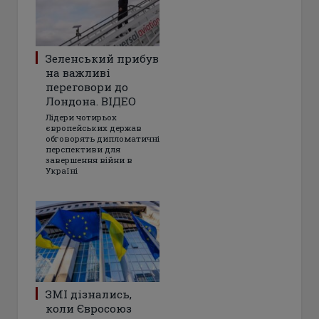
Зеленський прибув
на важливі
переговори до
Лондона. ВІДЕО
Лідери чотирьох
європейських держав
обговорять дипломатичні
перспективи для
завершення війни в
Україні
ЗМІ дізнались,
коли Євросоюз