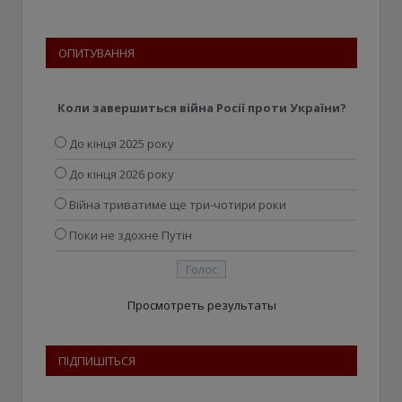
ОПИТУВАННЯ
Коли завершиться війна Росії проти України?
До кінця 2025 року
До кінця 2026 року
Війна триватиме ще три-чотири роки
Поки не здохне Путін
Просмотреть результаты
ПІДПИШІТЬСЯ