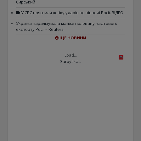
Сирський
У СБС пояснили логіку ударів по півночі Росії. ВІДЕО
Україна паралізувала майже половину нафтового
експорту Росії – Reuters
ЩЕ НОВИНИ
Load...
Загрузка...