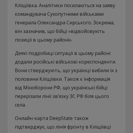
Кліщіївка. Аналітики посилаються на заяву
командувача Сухопутними військами
генерала Олександра Сирського. Зокрема,
він зазначив, що бійці «відвойовують
позиції в цьому районі».
Деякі подробиці ситуації в цьому районі
додали російські військові кореспонденти.
Вони стверджують, що українці вибили їх з
половини Кліщіївки. Також є інформація
від Міноборони РФ, що українські бійці
перерізали лінії зв’язку ЗС РФ біля цього
села.
Онлайн-карта DeepState також
підтверджує, що лінія фронту в Кліщіївці