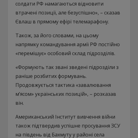
солдати РФ намагаються відновити
втрачені позиції, але безуспішно», – сказав
Євлаш в прямому ефірі телемарафону.
Також, за його словами, на цьому
напрямку командування армії РФ постійно
«перемішує» особовий склад підрозділів.
«Формують так звані зведені підрозділи з
раніше розбитих формувань.
Продовжується тактика «завалювання
м’ясом» українських позицій», – розказав
він.
Американський Інститут вивчення війни
також підтвердив успішне просування ЗСУ
на південь від Бахмуту у районі села