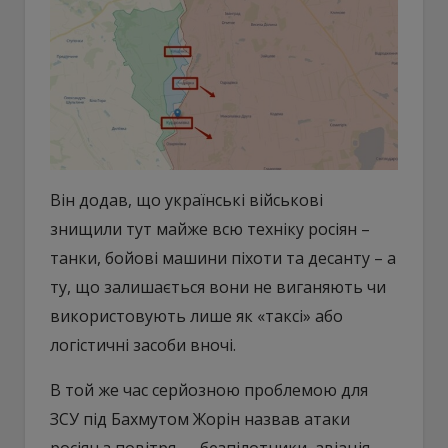
Він додав, що українські військові
знищили тут майже всю техніку росіян –
танки, бойові машини піхоти та десанту – а
ту, що залишається вони не виганяють чи
використовують лише як «таксі» або
логістичні засоби вночі.
В той же час серйозною проблемою для
ЗСУ під Бахмутом Жорін назвав атаки
росіян з повітря — безпілотники, авіація,