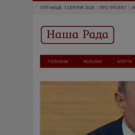
П'ЯТНИЦЯ, 7 СЕРПНЯ 2026
|
ПРО ПРОЄКТ
|
К
ГОЛОВНА
НОВИНИ
БЛОГИ