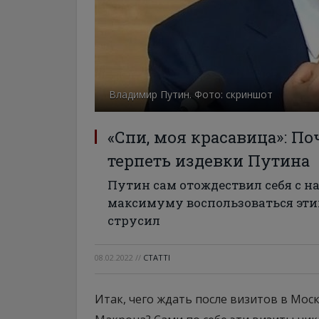
Владимир Путин. Фото: скриншот
«Спи, моя красавица»: П
терпеть издевки Путина
Путин сам отождествил себя с н
максимуму воспользоваться эти
струсил
08.02.2022
//
СТАТТІ
Итак, чего ждать после визитов в Мос