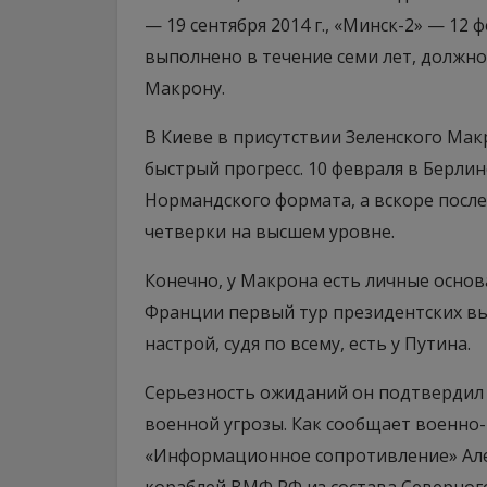
— 19 сентября 2014 г., «Минск-2» — 12 ф
выполнено в течение семи лет, должн
Макрону.
В Киеве в присутствии Зеленского Мак
быстрый прогресс. 10 февраля в Берли
Нормандского формата, а вскоре посл
четверки на высшем уровне.
Конечно, у Макрона есть личные основ
Франции первый тур президентских выб
настрой, судя по всему, есть у Путина.
Серьезность ожиданий он подтвердил
военной угрозы. Как сообщает военно
«Информационное сопротивление» Але