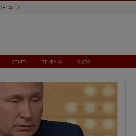
ОНТАКТИ
СТАТТІ
ТРИБУНА
ВІДЕО