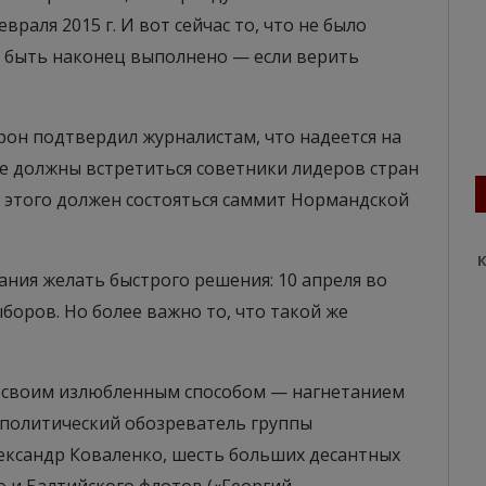
евраля 2015 г. И вот сейчас то, что не было
о быть наконец выполнено — если верить
рон подтвердил журналистам, что надеется на
не должны встретиться советники лидеров стран
е этого должен состояться саммит Нормандской
К
ания желать быстрого решения: 10 апреля во
оров. Но более важно то, что такой же
 своим излюбленным способом — нагнетанием
-политический обозреватель группы
ксандр Коваленко, шесть больших десантных