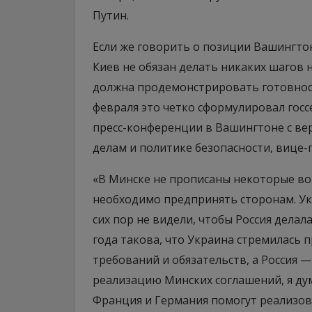
Путин.
Если же говорить о позиции Вашингтон
Киев не обязан делать никаких шагов 
должна продемонстрировать готовнос
февраля это четко сформулировал гос
пресс-конференции в Вашингтоне с в
делам и политике безопасности, вице
«В Минске не прописаны некоторые во
необходимо предпринять сторонам. Ук
сих пор не видели, чтобы Россия делал
года такова, что Украина стремилась 
требований и обязательств, а Россия — 
реализацию Минских соглашений, я дум
Франция и Германия помогут реализова