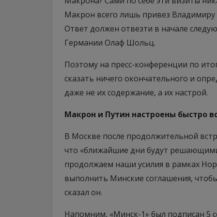
Макрона? Сами по себе эти визиты ник
Макрон всего лишь привез Владимиру 
Ответ должен отвезти в начале следу
Германии Олаф Шольц.
Поэтому на пресс-конференции по ито
сказать ничего окончательного и опред
даже не их содержание, а их настрой.
Макрон и Путин настроены быстро в
В Москве после продолжительной встр
что «ближайшие дни будут решающими»
продолжаем наши усилия в рамках Нор
выполнить Минские соглашения, чтобы
сказал он.
Напомним, «Минск-1» был подписан 5 с