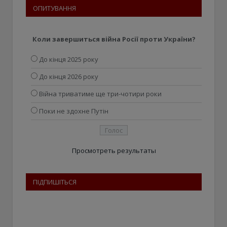
ОПИТУВАННЯ
Коли завершиться війна Росії проти України?
До кінця 2025 року
До кінця 2026 року
Війна триватиме ще три-чотири роки
Поки не здохне Путін
Просмотреть результаты
ПІДПИШІТЬСЯ