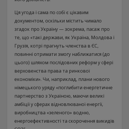
Ця угода і сама по собі є цікавим
документом, оскільки містить чимало
згадок про Україну — зокрема, пасаж про
те, що «такі держави, як Україна, Молдова і
Грузія, котрі прагнуть членства в ЄС,
повинні отримати змогу наближатися (до
цього) шляхом послідовних реформ у сфері
верховенства права та ринкової
економіки». Чи, наприклад, плани нового
німецького уряду «поглибити енергетичне
партнерство з Україною, маючи великі
амбіції у сферах відновлюваної енергії,
виробництва «зеленого» водню,
енергоефективності та скорочення викидів