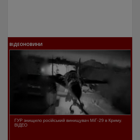
ВІДЕОНОВИНИ
ГУР знищило російський винищувач МіГ-29 в Криму.
ВІДЕО