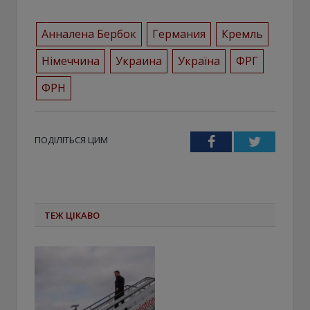
Анналена Бербок
Германия
Кремль
Німеччина
Украина
Україна
ФРГ
ФРН
ПОДІЛІТЬСЯ ЦИМ
Facebook
Twitter
ТЕЖ ЦІКАВО