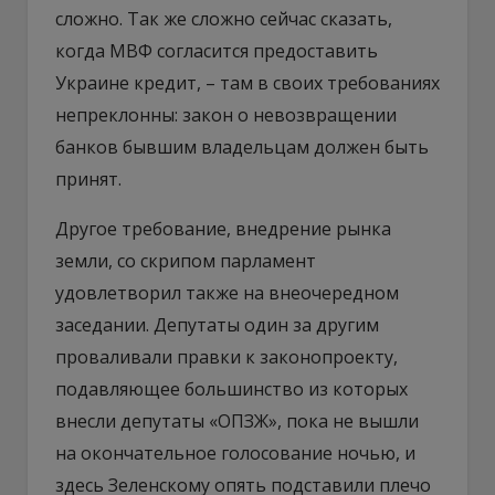
сложно. Так же сложно сейчас сказать,
когда МВФ согласится предоставить
Украине кредит, – там в своих требованиях
непреклонны: закон о невозвращении
банков бывшим владельцам должен быть
принят.
Другое требование, внедрение рынка
земли, со скрипом парламент
удовлетворил также на внеочередном
заседании. Депутаты один за другим
проваливали правки к законопроекту,
подавляющее большинство из которых
внесли депутаты «ОПЗЖ», пока не вышли
на окончательное голосование ночью, и
здесь Зеленскому опять подставили плечо