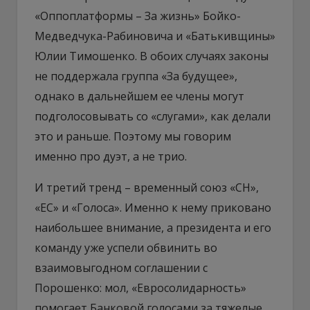
«Оппоплатформы – За жизнь» Бойко-
Медведчука-Рабиновича и «Батькивщины»
Юлии Тимошенко. В обоих случаях законы
не поддержала группа «За будущее»,
однако в дальнейшем ее члены могут
подголосовывать со «слугами», как делали
это и раньше. Поэтому мы говорим
именно про дуэт, а не трио.
И третий тренд – временный союз «СН»,
«ЕС» и «Голоса». Именно к нему приковано
наибольшее внимание, а президента и его
команду уже успели обвинить во
взаимовыгодном соглашении с
Порошенко: мол, «Евросолидарность»
помогает Банковой голосами за тяжелые