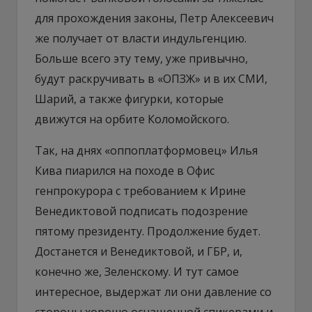
для прохождения законы, Петр Алексеевич
же получает от власти индульгенцию.
Больше всего эту тему, уже привычно,
будут раскручивать в «ОПЗЖ» и в их СМИ,
Шарий, а также фигурки, которые
движутся на орбите Коломойского.
Так, на днях «оппоплатформовец» Илья
Кива пиарился на походе в Офис
генпрокурора с требованием к Ирине
Венедиктовой подписать подозрение
пятому президенту. Продолжение будет.
Достанется и Венедиктовой, и ГБР, и,
конечно же, Зеленскому. И тут самое
интересное, выдержат ли они давление со
стороны хорошо оснащенной спикерами и