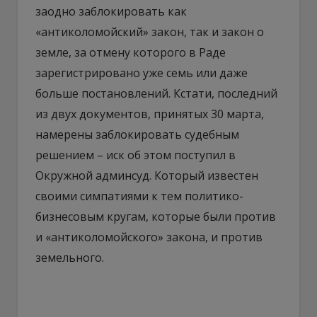
заодно заблокировать как
«антиколомойский» закон, так и закон о
земле, за отмену которого в Раде
зарегистрировано уже семь или даже
больше постановлений. Кстати, последний
из двух документов, принятых 30 марта,
намерены заблокировать судебным
решением – иск об этом поступил в
Окружной админсуд. Который известен
своими симпатиями к тем политико-
бизнесовым кругам, которые были против
и «антиколомойского» закона, и против
земельного.