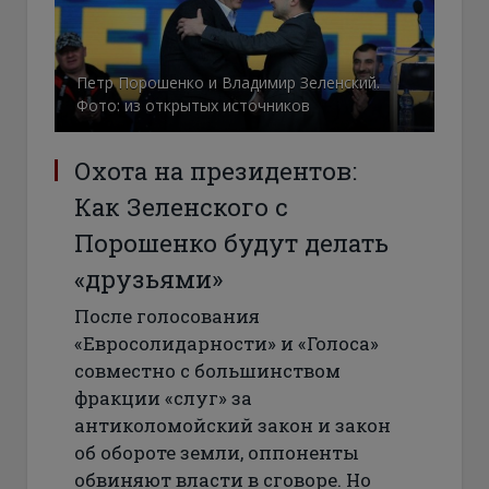
Петр Порошенко и Владимир Зеленский.
Фото: из открытых источников
Охота на президентов:
Как Зеленского с
Порошенко будут делать
«друзьями»
После голосования
«Евросолидарности» и «Голоса»
совместно с большинством
фракции «слуг» за
антиколомойский закон и закон
об обороте земли, оппоненты
обвиняют власти в сговоре. Но