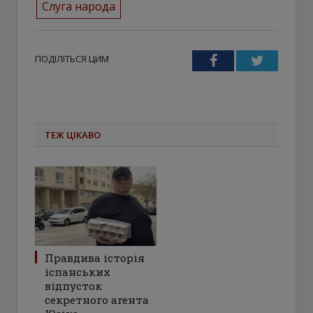
Слуга народа
ПОДІЛІТЬСЯ ЦИМ
Facebook
Twitter
ТЕЖ ЦІКАВО
Правдива історія
іспанських
відпусток
секретного агента