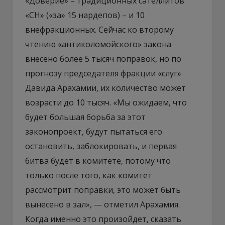
«Доверие» – традиционных сателлитов
«СН» («за» 15 нардепов) – и 10
внефракционных. Сейчас ко второму
чтению «антиколомойского» закона
внесено более 5 тысяч поправок, но по
прогнозу председателя фракции «слуг»
Давида Арахамии, их количество может
возрасти до 10 тысяч. «Мы ожидаем, что
будет большая борьба за этот
законопроект, будут пытаться его
остановить, заблокировать, и первая
битва будет в комитете, потому что
только после того, как комитет
рассмотрит поправки, это может быть
вынесено в зал», — отметил Арахамия.
Когда именно это произойдет, сказать