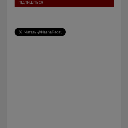
ПІДПИШІТЬСЯ