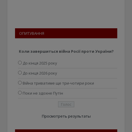
ОПИТУВАННЯ
Коли завершиться війна Росії проти України?
До кінця 2025 року
До кінця 2026 року
Війна триватиме ще три-чотири роки
Поки не здохне Путін
Просмотреть результаты