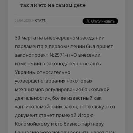
так ли это на самом деле
06.04.2020
//
СТАТТІ
30 марта на внеочередном заседании
парламента в первом чтении был принят
законопроект №2571-п «О внесении
изменений в законодательные акты
Украины относительно
усовершенствования некоторых
механизмов регулирования банковской
деятельности», более известный как
«антиколомойский» закон, поскольку этот
документ станет помехой Игорю
Коломойскому и его бизнес-партнеру
Геннадию Боголюбову вернуть через суды