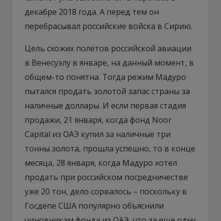
декабре 2018 года. А перед тем он
перебрасывал российские войска в Сирию.
Цель схожих полетов российской авиации
в Венесуэлу в январе, на данный момент, в
общем-то понятна. Тогда режим Мадуро
пытался продать золотой запас страны за
наличные доллары. И если первая стадия
продажи, 21 января, когда фонд Noor
Capital из ОАЭ купил за наличные три
тонны золота, прошла успешно, то в конце
месяца, 28 января, когда Мадуро хотел
продать при российском посредничестве
уже 20 тон, дело сорвалось – поскольку в
Госдепе США популярно объяснили
чиновникам фонда из ОАЭ, что за еще одну