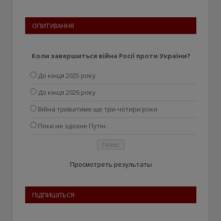
ОПИТУВАННЯ
Коли завершиться війна Росії проти України?
До кінця 2025 року
До кінця 2026 року
Війна триватиме ще три-чотири роки
Поки не здохне Путін
Просмотреть результаты
ПІДПИШІТЬСЯ