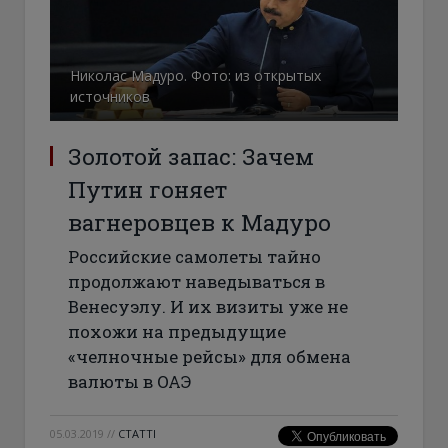
Николас Мадуро. Фото: из открытых
источников
Золотой запас: Зачем
Путин гоняет
вагнеровцев к Мадуро
Российские самолеты тайно
продолжают наведываться в
Венесуэлу. И их визиты уже не
похожи на предыдущие
«челночные рейсы» для обмена
валюты в ОАЭ
05.03.2019
//
СТАТТІ