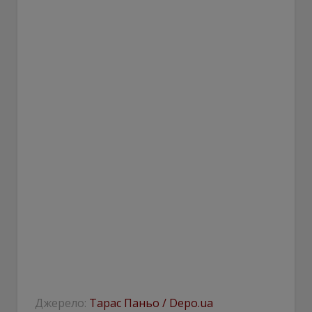
Джерело:
Тарас Паньо / Depo.ua