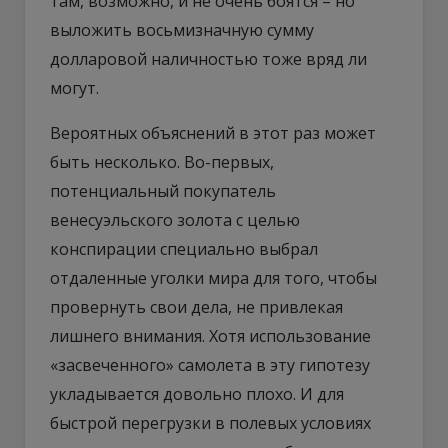
там, возможно, и не очень боятся – но
выложить восьмизначную сумму
долларовой наличностью тоже вряд ли
могут.
Вероятных объяснений в этот раз может
быть несколько. Во-первых,
потенциальный покупатель
венесуэльского золота с целью
конспирации специально выбрал
отдаленные уголки мира для того, чтобы
провернуть свои дела, не привлекая
лишнего внимания. Хотя использование
«засвеченного» самолета в эту гипотезу
укладывается довольно плохо. И для
быстрой перегрузки в полевых условиях