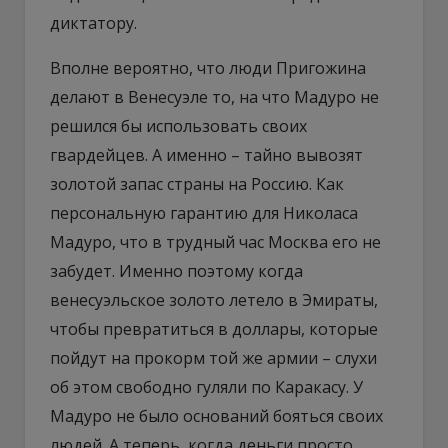
диктатору.
Вполне вероятно, что люди Пригожина
делают в Венесуэле то, на что Мадуро не
решился бы использовать своих
гвардейцев. А именно – тайно вывозят
золотой запас страны на Россию. Как
персональную гарантию для Николаса
Мадуро, что в трудный час Москва его не
забудет. Именно поэтому когда
венесуэльское золото летело в Эмираты,
чтобы превратиться в доллары, которые
пойдут на прокорм той же армии – слухи
об этом свободно гуляли по Каракасу. У
Мадуро не было оснований бояться своих
людей. А теперь, когда деньги просто