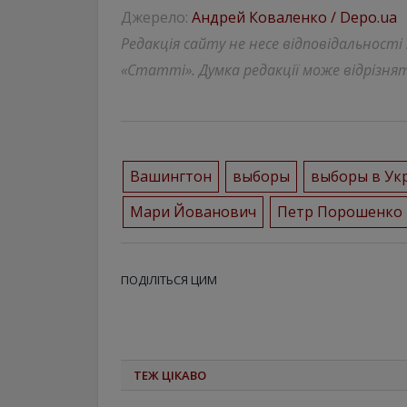
Джерело:
Андрей Коваленко / Depo.ua
Редакція сайту не несе відповідальності
«Статті». Думка редакції може відрізнят
Вашингтон
выборы
выборы в Ук
Мари Йованович
Петр Порошенко
ПОДІЛІТЬСЯ ЦИМ
ТЕЖ ЦІКАВО