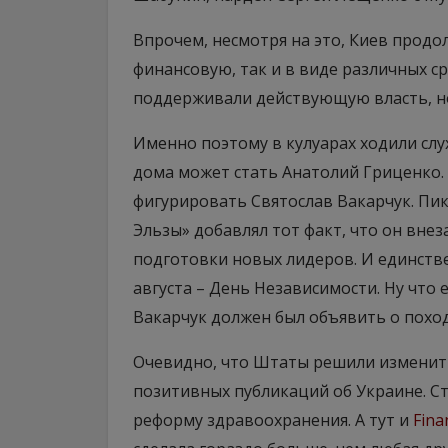
Впрочем, несмотря на это, Киев прод
финансовую, так и в виде различных 
поддерживали действующую власть, но
Именно поэтому в кулуарах ходили слу
дома может стать Анатолий Гриценко.
фигурировать Святослав Вакарчук. Пи
Эльзы» добавлял тот факт, что он вне
подготовки новых лидеров. И единстве
августа – День Независимости. Ну что
Вакарчук должен был объявить о походе
Очевидно, что Штаты решили изменить
позитивных публикаций об Украине. С
реформу здравоохранения. А тут и
Fina