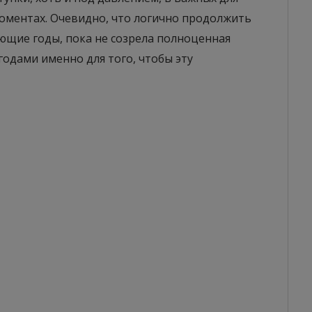
оментах. Очевидно, что логично продолжить
ющие годы, пока не созрела полноценная
годами именно для того, чтобы эту