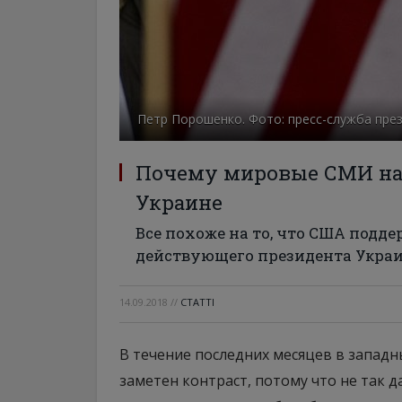
Петр Порошенко. Фото: пресс-служба пре
Почему мировые СМИ нач
Украине
Все похоже на то, что США подд
действующего президента Укра
14.09.2018
//
СТАТТІ
В течение последних месяцев в запад
заметен контраст, потому что не так д