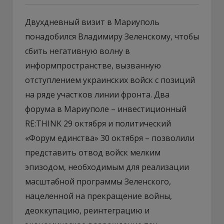
Двухдневный визит в Мариуполь
понадобился Владимиру Зеленскому, чтобы
сбить негативную волну в
информпространстве, вызванную
отступлением украинских войск с позиций
на ряде участков линии фронта. Два
форума в Мариуполе – инвестиционный
RE:THINK 29 октября и политический
«Форум единства» 30 октября – позволили
представить отвод войск мелким
эпизодом, необходимым для реализации
масштабной программы Зеленского,
нацеленной на прекращение войны,
деоккупацию, реинтеграцию и