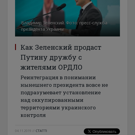
Владимир Зеленский. Фото: пресс-служба
президента Украины
Как Зеленский продаст
Путину дружбу с
жителями ОРДЛО
Реинтеграция в понимании
нынешнего президента вовсе не
подразумевает установление
над оккупированными
территориями украинского
контроля
04.11.2019
//
СТАТТІ