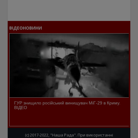
ВІДЕОНОВИНИ
ГУР знищило російський винищувач МіГ-29 в Криму.
ВІДЕО
(c) 2017-2022, "Наша Рада". При використанні