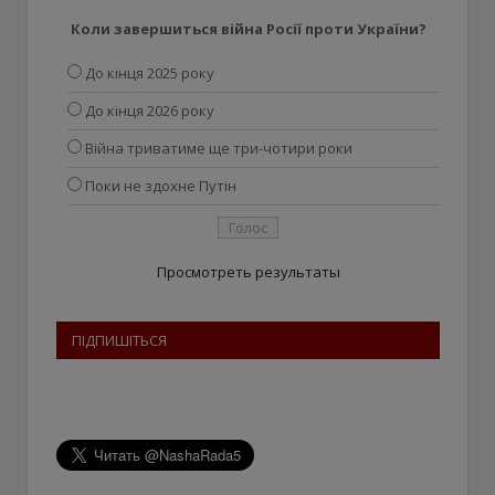
Коли завершиться війна Росії проти України?
До кінця 2025 року
До кінця 2026 року
Війна триватиме ще три-чотири роки
Поки не здохне Путін
Просмотреть результаты
ПІДПИШІТЬСЯ