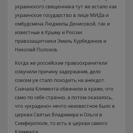
украинского священника тут же встало как
украинское государство в лице МИДа и
омбудсмена Людмилы Денисовой, так и
известные в Крыму и России
правозащитники Эмиль Курбединов и
Николай Полозов.
Когда же российские правоохранители
озвучили причину задержания, дело
совсем уж стало походить на анекдот.
Сначала Климента обвинили в краже, что
само по себе странно, а потом оказалось,
что «украдено» нечто неизвестное было в
церкви Святых Владимира и Ольги в
Симферополе, то есть в церкви самого
Климента.