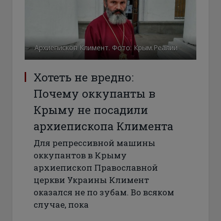
Архиепископ Климент. Фото: Крым.Реалии
Хотеть не вредно:
Почему оккупанты в
Крыму не посадили
архиепископа Климента
Для репрессивной машины
оккупантов в Крыму
архиепископ Православной
церкви Украины Климент
оказался не по зубам. Во всяком
случае, пока