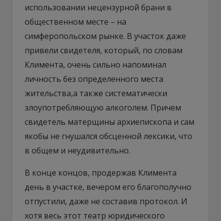
использовании нецензурной брани в
общественном месте – на
симферопольском рынке. В участок даже
привели свидетеля, который, по словам
Климента, очень сильно напоминал
личность без определенного места
жительства,а также систематически
злоупотребляющую алкоголем. Причем
свидетель матерщины архиепископа и сам
якобы не гнушался обсценной лексики, что
в общем и неудивительно.
В конце концов, продержав Климента
день в участке, вечером его благополучно
отпустили, даже не составив протокол. И
хотя весь этот театр юридического