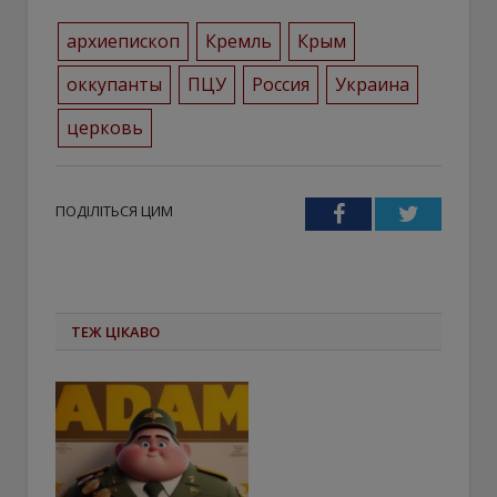
архиепископ
Кремль
Крым
оккупанты
ПЦУ
Россия
Украина
церковь
ПОДІЛІТЬСЯ ЦИМ
Facebook
Twitter
ТЕЖ ЦІКАВО