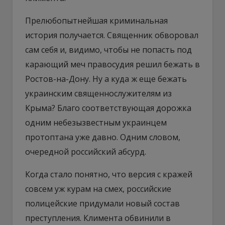
Прелюбопытнейшая криминальная
история получается. Священник обворовал
сам себя и, видимо, чтобы не попасть под
карающий меч правосудия решил бежать в
Ростов-на-Дону. Ну а куда ж еще бежать
украинским священнослужителям из
Крыма? Благо соответствующая дорожка
одним небезызвестным украинцем
протоптана уже давно. Одним словом,
очередной российский абсурд.
Когда стало понятно, что версия с кражей
совсем уж курам на смех, российские
полицейские придумали новый состав
преступления. Климента обвинили в