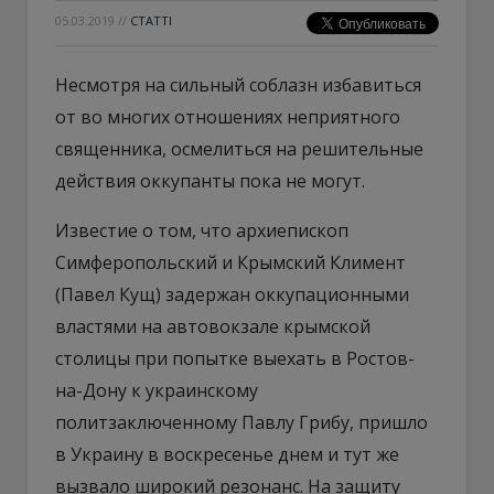
05.03.2019
//
СТАТТІ
Несмотря на сильный соблазн избавиться
от во многих отношениях неприятного
священника, осмелиться на решительные
действия оккупанты пока не могут.
Известие о том, что архиепископ
Симферопольский и Крымский Климент
(Павел Кущ) задержан оккупационными
властями на автовокзале крымской
столицы при попытке выехать в Ростов-
на-Дону к украинскому
политзаключенному Павлу Грибу, пришло
в Украину в воскресенье днем и тут же
вызвало широкий резонанс. На защиту