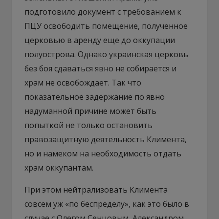
подготовило документ с требованием к
ПЦУ освободить помещение, полученное
церковью в аренду еще до оккупации
полуострова. Однако украинская церковь
без боя сдаваться явно не собирается и
храм не освобождает. Так что
показательное задержание по явно
надуманной причине может быть
попыткой не только остановить
правозащитную деятельность Климента,
но и намеком на необходимость отдать
храм оккупантам.
При этом нейтрализовать Климента
совсем уж «по беспределу», как это было в
случае с Олегом Сенцовым, Александром