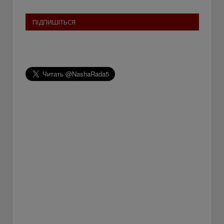
ПІДПИШІТЬСЯ