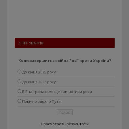
ОПИТУВАННЯ
Коли завершиться війна Росії проти України?
До кінця 2025 року
До кінця 2026 року
Війна триватиме ще три-чотири роки
Поки не здохне Путін
Просмотреть результаты