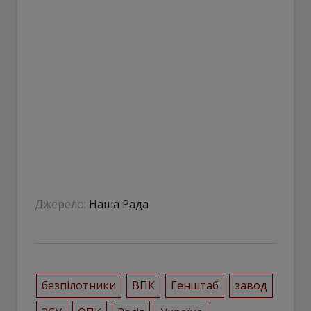
Джерело:
Наша Рада
безпілотники
ВПК
Генштаб
завод