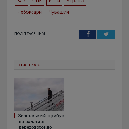
ЗСУ
ОПК
Росія
Україна
Чебоксари
Чувашия
ПОДІЛІТЬСЯ ЦИМ
Facebook
Twitter
ТЕЖ ЦІКАВО
Зеленський прибув
на важливі
переговори до