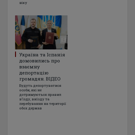
віку
Україна та Іспанія
домовились про
взаємну
депортацію
громадян. ВІДЕО
Будуть депортуватися
особи, які не
дотримуються правил
в’їзду, виїзду та
перебування на території
обох держав