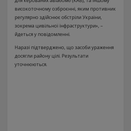
для керованих авіабомб (КАБ), та іншому
високоточному озброєнні, яким противник
регулярно здійснює обстріли України,
зокрема цивільної інфраструктури», –
йдеться у повідомленні.
Наразі підтверджено, що засоби ураження
досягли району цілі. Результати
уточнюються.