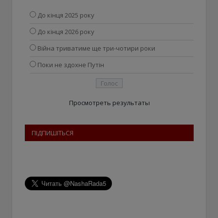
До кінця 2025 року
До кінця 2026 року
Війна триватиме ще три-чотири роки
Поки не здохне Путін
Просмотреть результаты
ПІДПИШІТЬСЯ