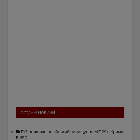
ОСТАННІ НОВИНИ
ГУР знищило російський винищувач МіГ-29 в Криму.
ВІДЕО