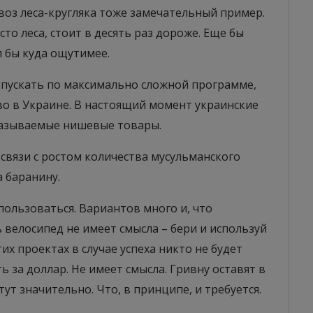
оз леса-кругляка тоже замечательный пример.
о леса, стоит в десять раз дороже. Еще бы
л бы куда ощутимее.
пускать по максимально сложной программе,
о в Украине. В настоящий момент украинские
называемые нишевые товары.
в связи с ростом количества мусульманского
а баранину.
ользоваться. Вариантов много и, что
 велосипед не имеет смысла – бери и используй
их проектах в случае успеха никто не будет
ь за доллар. Не имеет смысла. Гривну оставят в
т значительно. Что, в принципе, и требуется.