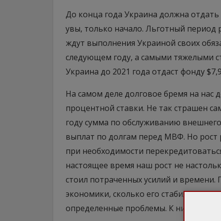
До конца года Украина должна отдать
увы, только начало. Льготный период 
ждут выполнения Украиной своих обяза
следующем году, а самыми тяжелыми ста
Украина до 2021 года отдаст фонду $7,
На самом деле долговое бремя на нас 
процентной ставки. Не так страшен сам
году сумма по обслуживанию внешнего
выплат по долгам перед МВФ. Но рост 
при необходимости перекредитоваться
настоящее время наш рост не настоль
стоил потраченных усилий и времени. 
экономики, сколько его стабильность и
определенные проблемы. К ним и пере