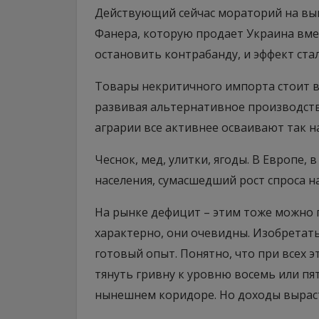
Действующий сейчас мораторий на выв
Фанера, которую продает Украина вмест
остановить контрабанду, и эффект ста
Товары некритичного импорта стоит в
развивая альтернативное производств
аграрии все активнее осваивают так 
Чеснок, мед, улитки, ягоды. В Европе, 
населения, сумасшедший рост спроса н
На рынке дефицит – этим тоже можно п
характерно, они очевидны. Изобретать
готовый опыт. Понятно, что при всех эт
тянуть гривну к уровню восемь или пят
нынешнем коридоре. Но доходы вырасту