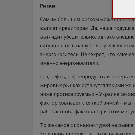
Риски
Самым большим риском может стать д
выплат кредиторам. Да, наша подушка
выглядит убедительно, однако внешне
ситуацию не в нашу пользу. Ключевым 
энергоносители. Не секрет, что ключе
именно энергоносители.
Газ, нефть, нефтепродукты и теперь ещ
мировых рынках останутся такими же 
ниже прогнозируемых – Украина сэкон
фактор совпадет с мягкой зимой – мы 
работают оба фактора. При этом минус 
То же самое с конъюнктурой на рынке
Если цены просядут, а такое развитие