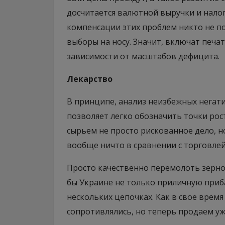
досчитается валютной выручки и налог
компенсации этих проблем никто не п
выборы на носу. Значит, включат печа
зависимости от масштабов дефицита.
Лекарство
В принципе, анализ неизбежных негати
позволяет легко обозначить точки рост
сырьем не просто рискованное дело, н
вообще ничто в сравнении с торговлей
Просто качественно перемолоть зерно 
бы Украине не только приличную приба
нескольких цепочках. Как в свое врем
сопротивлялись, но теперь продаем уж