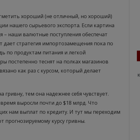
метить хороший (не отличный, но хороший)
ции нашего сырьевого экспорта. Если картина
я – наши валютные поступления обеспечат
т дает стратегия импортозамещения пока по
дь по продуктам питания и легкой
ы постепенно теснят на полках магазинов
язано как раз с курсом, который делает
К
а гривну, тем она надежнее себя чувствует.
время выросли почти до $18 млрд. Что
их нам выплат по кредиту. И тут мы переходим
ют прогнозируемому курсу гривны.