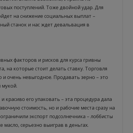
овых поступлений. Тоже двойной удар. Для
ойдет на снижение социальных выплат –
тный станок и нас ждет девальвация в
вных факторов и рисков для курса гривны
а, на которые стоит делать ставку. Торговля
о и очень невыгодное. Продавать зерно – это
 мукой.
и красиво его упаковать – эта процедура дала
вочную стоимость, но и рабочие места сразу на
я ограничили экспорт подсолнечника – лоббисты
е масло, серьезно выиграв в деньгах.