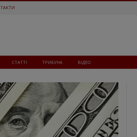
ТАКТИ
СТАТТІ
ТРИБУНА
ВІДЕО