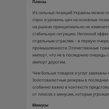
Плюсы
Из сильных позиций Украины можно от
спрос и уровень цен на основные пози
на рынках принципиально не изменитс
стабильную ситуацию. Неплохой эффек
отдельным отраслям – в первую очере
промышленности. Отечественные товар
импорт, что не в последнюю очередь св
импорт дорогим.
Чем больше товаров и услуг завязаны н
Золотовалютные резервы в последнее 
особенно важно в контексте предстоящ
от плюсов к минусам, которые угрожа
Минусы