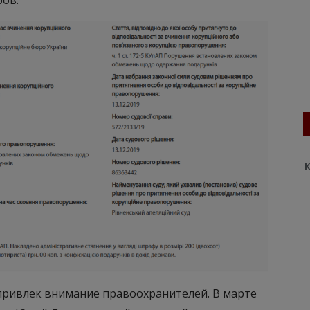
ов.
К
привлек внимание правоохранителей. В марте