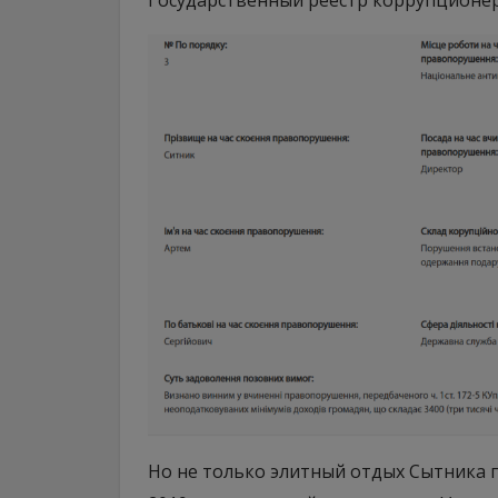
Государственный реестр коррупционер
Но не только элитный отдых Сытника 