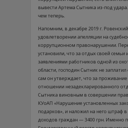
вывести Артема Сытника из-под удара
чем теперь.
Напомним, в декабре 2019 г. Ровенски
удовлетворении апелляции на судебно
коррупционном правонарушении. Пере
установили, что за отдых своей семьи 
заявлениями работников одной из охо
области, господин Сытник не заплати
сам он утверждает, что за проживание 
отношении незадекларированного отдых
Сытника виновным в совершении правон
КУоАП «Нарушение установленных зак
подарков», и наложил на него штраф 
доходов граждан — 3400 грн. Именно 