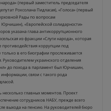
 народа» (первый заместитель председателя
епутат Роксолана Пидласая), «Голоса» (первый
ерховной Рады по вопросам
 Юрчишин), «Европейской солидарности»
торов указана глава антикоррупционного
сельская из фракции «Слуги народа», которая
ре противодействия коррупции под
 только в его биографии прослеживается
и. Руководителем украинского отделения
нл» до похода в парламент был Юрчишин,
информации, связи с такого рода
дласой.
 несколько главных моментов. Проект
спечение сотрудников НАБУ, прежде всего
осле выхода на пенсию. На руководителей бюро