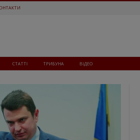
ОНТАКТИ
СТАТТІ
ТРИБУНА
ВІДЕО