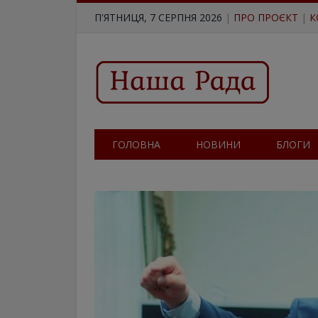
П'ЯТНИЦЯ, 7 СЕРПНЯ 2026
|
ПРО ПРОЄКТ
|
К
ГОЛОВНА
НОВИНИ
БЛОГИ