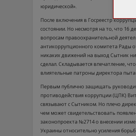
юридической».
После включения в Госреестр коррупц
состоянии. Но несмотря на то, что 16 
вопросам правоохранительной деяте
антикоррупционного комитета Рады о
никаких движений на выход Сытник ни
сделал. Складывается впечатление, что
влиятельные патроны директора пытаю
Первым публично защищать руководит
противодействия коррупции (ЦПК) Вита
связывают с Сытником. Но плечо дире
чем может свидетельствовать появлен
законопроекта №2714 о внесении изм
Украины относительно усиления борьб