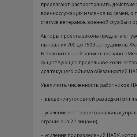
предлагают распространить действие 
военнослужащих и членов их семей, о
статусе ветеранов военной службы и о
Авторы проекта закона предлагают ув
нынешних 700 до 1500 сотрудников. Фа
В пояснительной записке сказано: «М
существующее предельное количество 
для текущего объема обязанностей НАБ
Увеличить численность работников НА
– введения уголовной разведки (crimina
– усиления его территориальных управ
ограничена 22 лицами),
– усиления подразделений НАБУ, кото